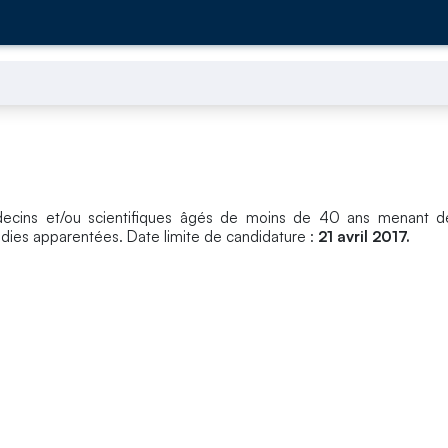
ecins et/ou scientifiques âgés de moins de 40 ans menant d
adies apparentées. Date limite de candidature :
21 avril 2017.