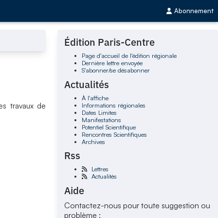
Abonnement
Édition Paris-Centre
Page d'accueil de l'édition régionale
Dernière lettre envoyée
S'abonner/se désabonner
Actualités
À l'affiche
Informations régionales
es travaux de
Dates Limites
Manifestations
Potentiel Scientifique
Rencontres Scientifiques
Archives
Rss
Lettres
Actualités
Aide
Contactez-nous pour toute suggestion ou
problème :