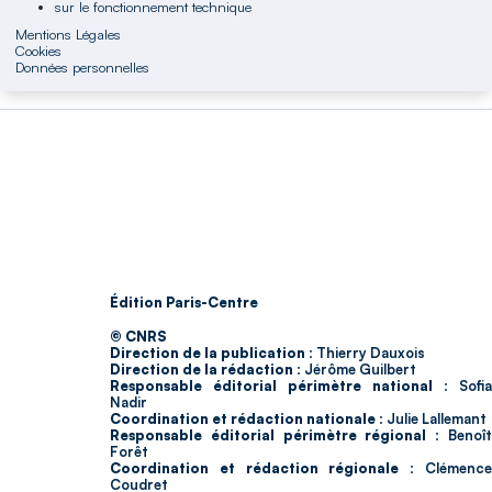
sur le fonctionnement technique
Mentions Légales
Cookies
Données personnelles
Édition Paris-Centre
© CNRS
Direction de la publication :
Thierry Dauxois
Direction de la rédaction :
Jérôme Guilbert
Responsable éditorial périmètre national :
Sofia
Nadir
Coordination et rédaction nationale :
Julie Lallemant
Responsable éditorial périmètre régional :
Benoî
Forêt
Coordination et rédaction régionale :
Clémenc
Coudret