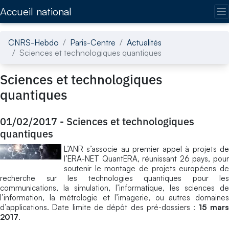
Accédez directement au contenu de la page
Accueil national
CNRS-Hebdo
Paris-Centre
Actualités
Sciences et technologiques quantiques
Sciences et technologiques
quantiques
01/02/2017
-
Sciences et technologiques
quantiques
L’ANR s’associe au premier appel à projets de
l’ERA-NET QuantERA, réunissant 26 pays, pour
soutenir le montage de projets européens de
recherche sur les technologies quantiques pour les
communications, la simulation, l’informatique, les sciences de
l’information, la métrologie et l’imagerie, ou autres domaines
d’applications. Date limite de dépôt des pré-dossiers :
15 mar
2017
.