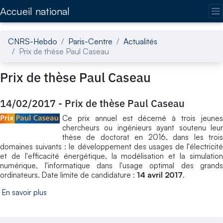
Accédez directement au contenu de la page
Accueil national
CNRS-Hebdo
Paris-Centre
Actualités
Prix de thèse Paul Caseau
Prix de thèse Paul Caseau
14/02/2017
-
Prix de thèse Paul Caseau
Ce prix annuel est décerné à trois jeunes
chercheurs ou ingénieurs ayant soutenu leur
thèse de doctorat en 2016, dans les trois
domaines suivants : le développement des usages de l'électricité
et de l'efficacité énergétique, la modélisation et la simulation
numérique, l'informatique dans l'usage optimal des grands
ordinateurs. Date limite de candidature :
14 avril 2017
.
En savoir plus