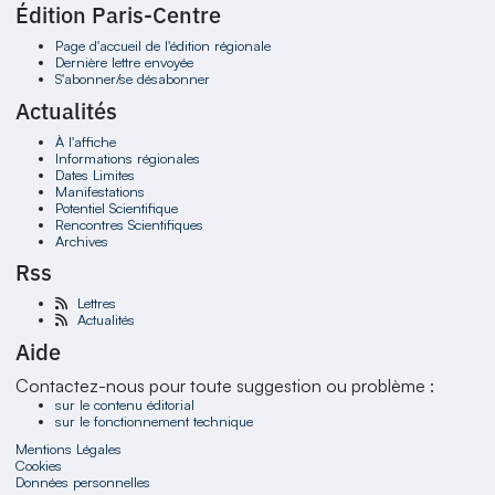
Édition Paris-Centre
Page d'accueil de l'édition régionale
Dernière lettre envoyée
S'abonner/se désabonner
Actualités
À l'affiche
Informations régionales
Dates Limites
Manifestations
Potentiel Scientifique
Rencontres Scientifiques
Archives
Rss
Lettres
Actualités
Aide
Contactez-nous pour toute suggestion ou problème :
sur le contenu éditorial
sur le fonctionnement technique
Mentions Légales
Cookies
Données personnelles