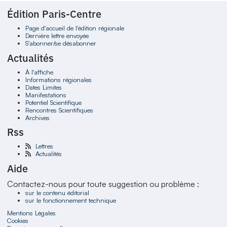
Édition Paris-Centre
Page d'accueil de l'édition régionale
Dernière lettre envoyée
S'abonner/se désabonner
Actualités
À l'affiche
Informations régionales
Dates Limites
Manifestations
Potentiel Scientifique
Rencontres Scientifiques
Archives
Rss
Lettres
Actualités
Aide
Contactez-nous pour toute suggestion ou problème :
sur le contenu éditorial
sur le fonctionnement technique
Mentions Légales
Cookies