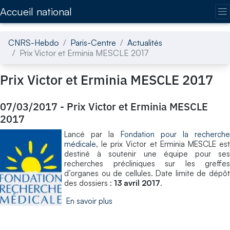
Accédez directement au contenu de la page
Accueil national
CNRS-Hebdo
Paris-Centre
Actualités
Prix Victor et Erminia MESCLE 2017
Prix Victor et Erminia MESCLE 2017
07/03/2017
-
Prix Victor et Erminia MESCLE
2017
Lancé par la
Fondation pour la recherche
médicale
, le prix Victor et Erminia MESCLE est
destiné à soutenir une équipe pour ses
recherches précliniques sur les greffes
d’organes ou de cellules. Date limite de dépôt
des dossiers :
13 avril 2017
.
En savoir plus