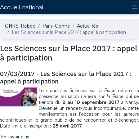
Accédez directement au contenu de la page
Accueil national
CNRS-Hebdo
Paris-Centre
Actualités
Les Sciences sur la Place 2017 : appel à participation
Les Sciences sur la Place 2017 : appel
à participation
07/03/2017
-
Les Sciences sur la Place 2017 :
appel à participation
Le stand
Les Sciences sur la Place
réitère sa
présence au salon
Le livre sur la Place
qui s
tiendra du
8
au
10 septembre 2017
à Nancy.
Devenue un rendez-vous incontournable, cette
manifestation est l’occasion pour les auteurs
scientifiques et le grand public de se rencontrer et d’échanger.
Date limite d'inscription :
28 avril 2017.
En savoir plus