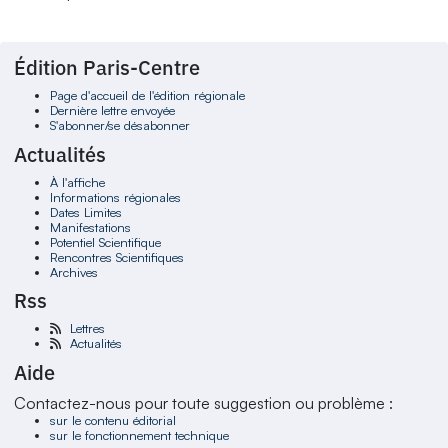
Édition Paris-Centre
Page d'accueil de l'édition régionale
Dernière lettre envoyée
S'abonner/se désabonner
Actualités
À l'affiche
Informations régionales
Dates Limites
Manifestations
Potentiel Scientifique
Rencontres Scientifiques
Archives
Rss
Lettres
Actualités
Aide
Contactez-nous pour toute suggestion ou problème :
sur le contenu éditorial
sur le fonctionnement technique