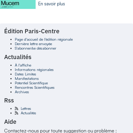
En savoir plus
Édition Paris-Centre
Page d'accueil de l'édition régionale
Dernière lettre envoyée
S'abonner/se désabonner
Actualités
À l'affiche
Informations régionales
Dates Limites
Manifestations
Potentiel Scientifique
Rencontres Scientifiques
Archives
Rss
Lettres
Actualités
Aide
Contactez-nous pour toute suggestion ou problème :