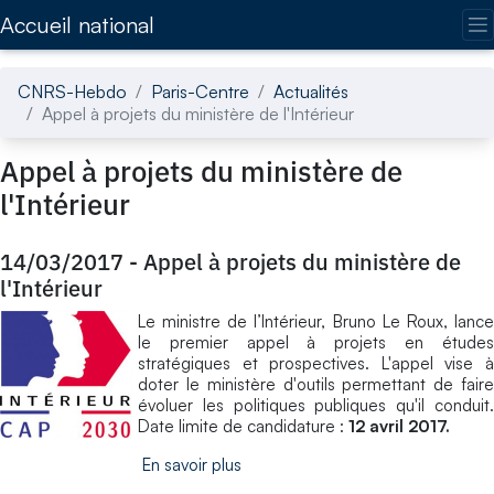
Accédez directement au contenu de la page
Accueil national
CNRS-Hebdo
Paris-Centre
Actualités
Appel à projets du ministère de l'Intérieur
Appel à projets du ministère de
l'Intérieur
14/03/2017
-
Appel à projets du ministère de
l'Intérieur
Le ministre de l’Intérieur, Bruno Le Roux, lance
le premier appel à projets en études
stratégiques et prospectives. L'appel vise à
doter le ministère d'outils permettant de faire
évoluer les politiques publiques qu'il conduit.
Date limite de candidature :
12 avril 2017.
En savoir plus