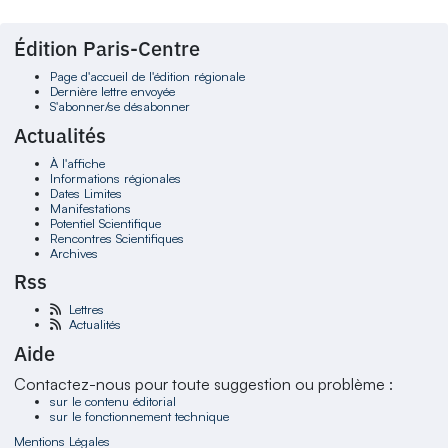
Édition Paris-Centre
Page d'accueil de l'édition régionale
Dernière lettre envoyée
S'abonner/se désabonner
Actualités
À l'affiche
Informations régionales
Dates Limites
Manifestations
Potentiel Scientifique
Rencontres Scientifiques
Archives
Rss
Lettres
Actualités
Aide
Contactez-nous pour toute suggestion ou problème :
sur le contenu éditorial
sur le fonctionnement technique
Mentions Légales