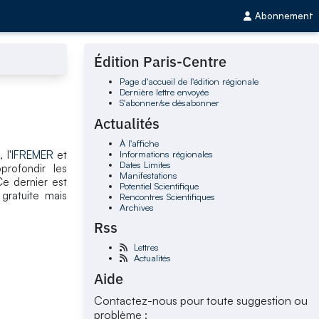
Abonnement
Édition Paris-Centre
Page d'accueil de l'édition régionale
Dernière lettre envoyée
S'abonner/se désabonner
Actualités
À l'affiche
Informations régionales
A
, l'
IFREMER
et
Dates Limites
profondir les
Manifestations
 dernier est
Potentiel Scientifique
 gratuite mais
Rencontres Scientifiques
Archives
Rss
Lettres
Actualités
Aide
Contactez-nous pour toute suggestion ou
problème :