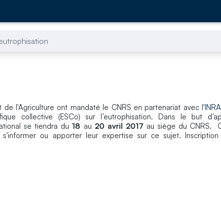
eutrophisation
 de l'Agriculture ont mandaté le CNRS en partenariat avec l'
INR
ique collective (ESCo) sur l’eutrophisation. Dans le but d’ap
ational se tiendra du
18
au
20 avril 2017
au siège du CNRS. Ce
 s'informer ou apporter leur expertise sur ce sujet. Inscription