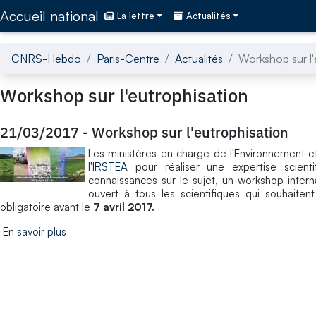
Accédez directement au contenu de la page
Accueil national
La lettre
Actualités
CNRS-Hebdo
Paris-Centre
Actualités
Workshop sur l'
Workshop sur l'eutrophisation
21/03/2017
-
Workshop sur l'eutrophisation
Les ministères en charge de l'Environnement et
l'
IRSTEA
pour réaliser une expertise scientif
connaissances sur le sujet, un workshop intern
ouvert à tous les scientifiques qui souhaitent
obligatoire avant le
7 avril 2017.
En savoir plus