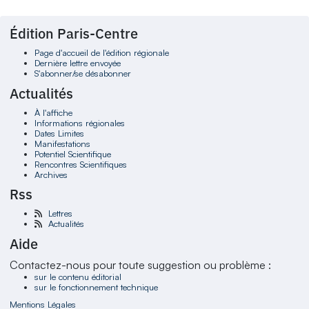
Édition Paris-Centre
Page d'accueil de l'édition régionale
Dernière lettre envoyée
S'abonner/se désabonner
Actualités
À l'affiche
Informations régionales
Dates Limites
Manifestations
Potentiel Scientifique
Rencontres Scientifiques
Archives
Rss
Lettres
Actualités
Aide
Contactez-nous pour toute suggestion ou problème :
sur le contenu éditorial
sur le fonctionnement technique
Mentions Légales