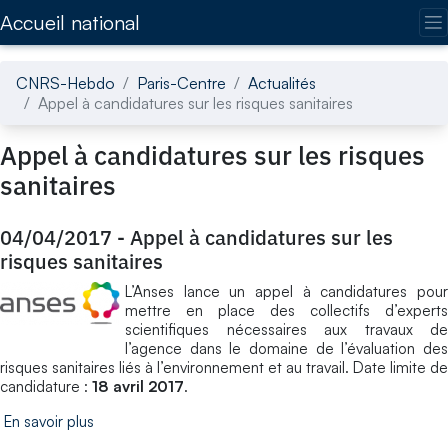
Accédez directement au contenu de la page
Accueil national
CNRS-Hebdo
Paris-Centre
Actualités
Appel à candidatures sur les risques sanitaires
Appel à candidatures sur les risques
sanitaires
04/04/2017
-
Appel à candidatures sur les
risques sanitaires
L’Anses lance un appel à candidatures pour
mettre en place des collectifs d’experts
scientifiques nécessaires aux travaux de
l’agence dans le domaine de l’évaluation des
risques sanitaires liés à l’environnement et au travail. Date limite de
candidature :
18 avril 2017
.
En savoir plus