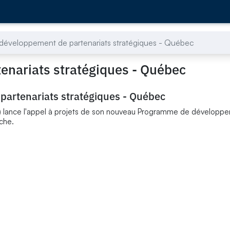
éveloppement de partenariats stratégiques - Québec
nariats stratégiques - Québec
artenariats stratégiques - Québec
U) lance l'appel à projets de son nouveau Programme de développ
che.