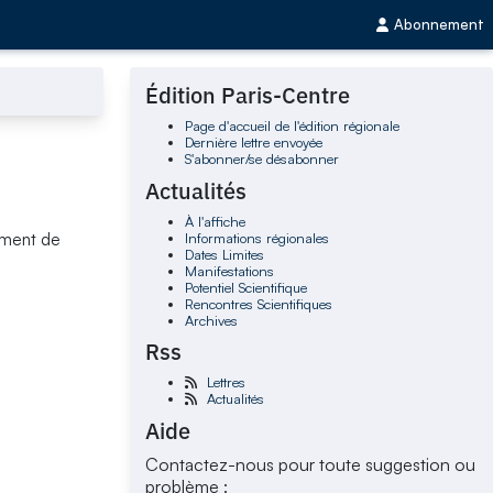
Abonnement
Édition Paris-Centre
Page d'accueil de l'édition régionale
Dernière lettre envoyée
S'abonner/se désabonner
Actualités
À l'affiche
Informations régionales
ement de
Dates Limites
Manifestations
Potentiel Scientifique
Rencontres Scientifiques
Archives
Rss
Lettres
Actualités
Aide
Contactez-nous pour toute suggestion ou
problème :