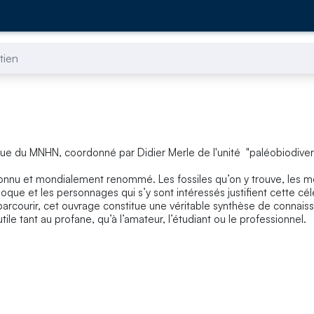
tien
que du MNHN, coordonné par Didier Merle de l'unité "paléobiodiver
econnu et mondialement renommé. Les fossiles qu’on y trouve, les
oque et les personnages qui s’y sont intéressés justifient cette cél
parcourir, cet ouvrage constitue une véritable synthèse de connais
tile tant au profane, qu’à l’amateur, l’étudiant ou le professionnel.