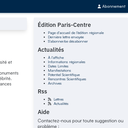
Abonnement
Édition Paris-Centre
Page d'accueil de l'édition régionale
Dernière lettre envoyée
S'abonner/se désabonner
Actualités
À l'affiche
Informations régionales
sité et
Dates Limites
Manifestations
 monuments
Potentiel Scientifique
ébrité.
Rencontres Scientifiques
Archives
sances
Rss
Lettres
Actualités
Aide
Contactez-nous pour toute suggestion ou
problème :