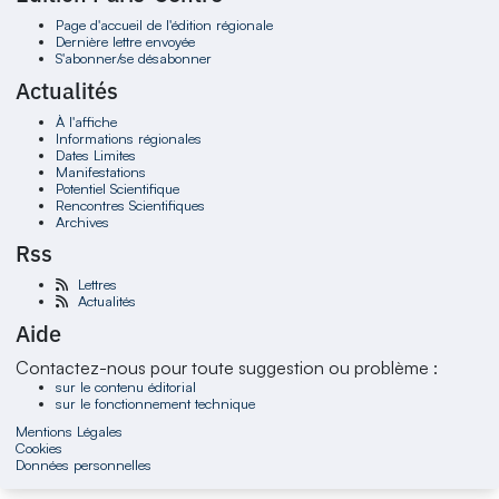
Page d'accueil de l'édition régionale
Dernière lettre envoyée
S'abonner/se désabonner
Actualités
À l'affiche
Informations régionales
Dates Limites
Manifestations
Potentiel Scientifique
Rencontres Scientifiques
Archives
Rss
Lettres
Actualités
Aide
Contactez-nous pour toute suggestion ou problème :
sur le contenu éditorial
sur le fonctionnement technique
Mentions Légales
Cookies
Données personnelles