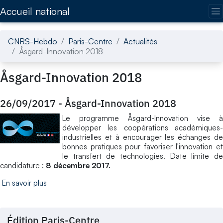
Accédez directement au contenu de la page
Accueil national
CNRS-Hebdo
Paris-Centre
Actualités
Åsgard-Innovation 2018
Åsgard-Innovation 2018
26/09/2017
-
Åsgard-Innovation 2018
Le programme Åsgard-Innovation vise à
développer les coopérations académiques-
industrielles et à encourager les échanges de
bonnes pratiques pour favoriser l'innovation et
le transfert de technologies. Date limite de
candidature :
8 décembre 2017.
En savoir plus
Édition Paris-Centre