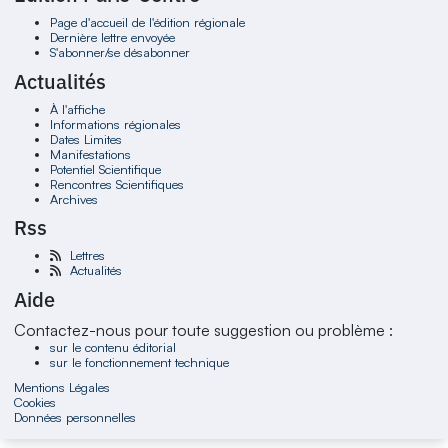
Page d'accueil de l'édition régionale
Dernière lettre envoyée
S'abonner/se désabonner
Actualités
À l'affiche
Informations régionales
Dates Limites
Manifestations
Potentiel Scientifique
Rencontres Scientifiques
Archives
Rss
Lettres
Actualités
Aide
Contactez-nous pour toute suggestion ou problème :
sur le contenu éditorial
sur le fonctionnement technique
Mentions Légales
Cookies
Données personnelles