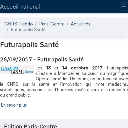
Accédez directement au contenu de la page
Accueil national
CNRS-Hebdo
Paris-Centre
Actualités
Futurapolis Santé
Futurapolis Santé
26/09/2017
-
Futurapolis Santé
Les
13
et
14 octobre 2017
, Futurapolis
s’installe à Montpellier au cœur du magnifique
Opéra Comédie. Un forum, en partenariat avec
le CNRS, sur la santé et l’innovation qui invite médecins,
scientifiques, personnalités d’horizons variés à venir à la rencontre
du grand public.
En savoir plus
Édition Paris-Centre