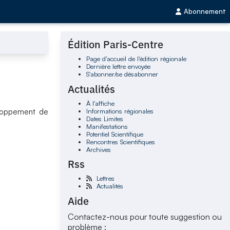
Abonnement
Édition Paris-Centre
Page d'accueil de l'édition régionale
Dernière lettre envoyée
S'abonner/se désabonner
Actualités
À l'affiche
Informations régionales
eloppement de
Dates Limites
Manifestations
Potentiel Scientifique
Rencontres Scientifiques
Archives
Rss
Lettres
Actualités
Aide
Contactez-nous pour toute suggestion ou
problème :