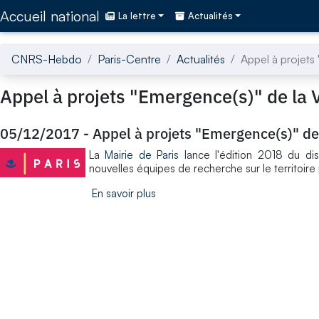
Accédez directement au contenu de la page
Accueil national
La lettre
Actualités
CNRS-Hebdo
Paris-Centre
Actualités
Appel à projets 
Appel à projets "Emergence(s)" de la V
05/12/2017
-
Appel à projets "Emergence(s)" de 
La
Mairie de Paris
lance l'édition 2018 du dis
nouvelles équipes de recherche sur le territoire 
En savoir plus