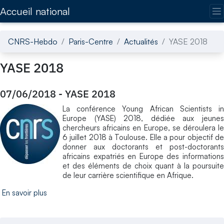
Accédez directement au contenu de la page
Accueil national
CNRS-Hebdo
Paris-Centre
Actualités
YASE 2018
YASE 2018
07/06/2018
-
YASE 2018
La conférence Young African Scientists in
Europe (YASE) 2018, dédiée aux jeunes
chercheurs africains en Europe, se déroulera le
6 juillet 2018 à Toulouse. Elle a pour objectif de
donner aux doctorants et post-doctorants
africains expatriés en Europe des informations
et des éléments de choix quant à la poursuite
de leur carrière scientifique en Afrique.
En savoir plus