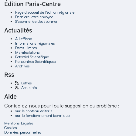
Édition Paris-Centre
Page d'accueil de l'édition régionale
Dernière lettre envoyée
S'abonner/se désabonner
Actualités
À l'affiche
Informations régionales
Dates Limites
Manifestations
Potentiel Scientifique
Rencontres Scientifiques
Archives
Rss
Lettres
Actualités
Aide
Contactez-nous pour toute suggestion ou problème :
sur le contenu éditorial
sur le fonctionnement technique
Mentions Légales
Cookies
Données personnelles