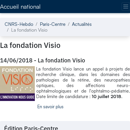
Accédez directement au contenu de la page
Accueil national
CNRS-Hebdo
Paris-Centre
Actualités
La fondation Visio
La fondation Visio
14/06/2018
-
La fondation Visio
La fondation Visio lance un appel à projets de
recherche clinique, dans les domaines des
pathologies de la rétine, des neuropathies
optiques, des affections neuro-
ophtalmologiques et de l'ophtalmo-pédiatrie.
Date limite de candidature :
10 juillet 2018
.
En savoir plus
Édition Paris-Centre