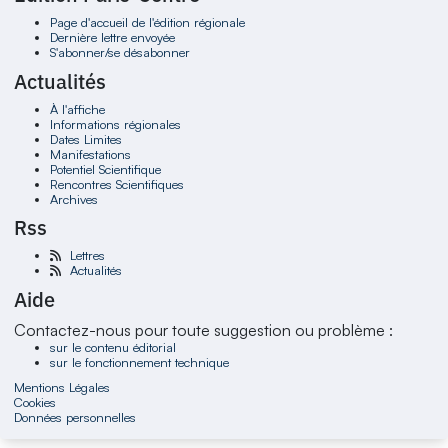
Page d'accueil de l'édition régionale
Dernière lettre envoyée
S'abonner/se désabonner
Actualités
À l'affiche
Informations régionales
Dates Limites
Manifestations
Potentiel Scientifique
Rencontres Scientifiques
Archives
Rss
Lettres
Actualités
Aide
Contactez-nous pour toute suggestion ou problème :
sur le contenu éditorial
sur le fonctionnement technique
Mentions Légales
Cookies
Données personnelles