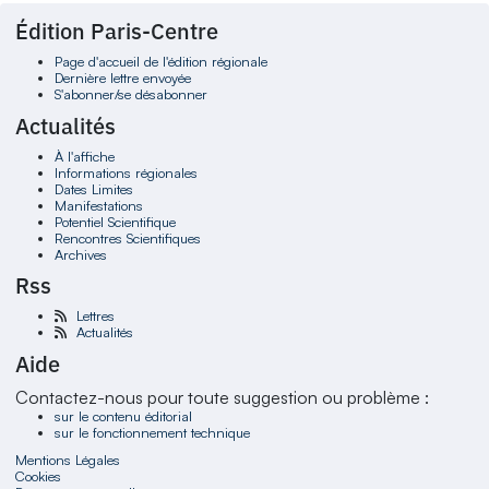
Édition Paris-Centre
Page d'accueil de l'édition régionale
Dernière lettre envoyée
S'abonner/se désabonner
Actualités
À l'affiche
Informations régionales
Dates Limites
Manifestations
Potentiel Scientifique
Rencontres Scientifiques
Archives
Rss
Lettres
Actualités
Aide
Contactez-nous pour toute suggestion ou problème :
sur le contenu éditorial
sur le fonctionnement technique
Mentions Légales
Cookies