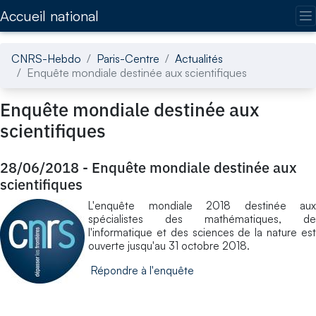
Accédez directement au contenu de la page
Accueil national
CNRS-Hebdo
Paris-Centre
Actualités
Enquête mondiale destinée aux scientifiques
Enquête mondiale destinée aux
scientifiques
28/06/2018
-
Enquête mondiale destinée aux
scientifiques
L'enquête mondiale 2018 destinée aux
spécialistes des mathématiques, de
l'informatique et des sciences de la nature est
ouverte jusqu'au 31 octobre 2018.
Répondre à l'enquête