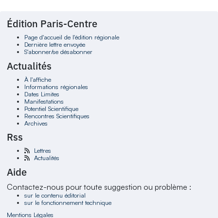
Édition Paris-Centre
Page d'accueil de l'édition régionale
Dernière lettre envoyée
S'abonner/se désabonner
Actualités
À l'affiche
Informations régionales
Dates Limites
Manifestations
Potentiel Scientifique
Rencontres Scientifiques
Archives
Rss
Lettres
Actualités
Aide
Contactez-nous pour toute suggestion ou problème :
sur le contenu éditorial
sur le fonctionnement technique
Mentions Légales