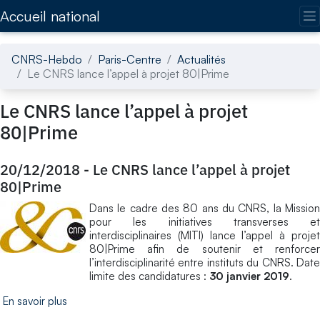
Accédez directement au contenu de la page
Accueil national
CNRS-Hebdo
Paris-Centre
Actualités
Le CNRS lance l’appel à projet 80|Prime
Le CNRS lance l’appel à projet
80|Prime
20/12/2018
-
Le CNRS lance l’appel à projet
80|Prime
Dans le cadre des 80 ans du CNRS, la Mission
pour les initiatives transverses et
interdisciplinaires (MITI) lance l’appel à projet
80|Prime afin de soutenir et renforcer
l’interdisciplinarité entre instituts du CNRS. Date
limite des candidatures :
30 janvier 2019
.
En savoir plus