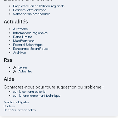
Page d'accueil de l'édition régionale
Dernière lettre envoyée
S'abonner/se désabonner
Actualités
À l'affiche
Informations régionales
Dates Limites
Manifestations
Potentiel Scientifique
Rencontres Scientifiques
Archives
Rss
Lettres
Actualités
Aide
Contactez-nous pour toute suggestion ou problème :
sur le contenu éditorial
sur le fonctionnement technique
Mentions Légales
Cookies
Données personnelles