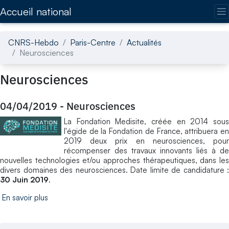
Accédez directement au contenu de la page
Accueil national
CNRS-Hebdo
Paris-Centre
Actualités
Neurosciences
Neurosciences
04/04/2019
-
Neurosciences
La Fondation Medisite, créée en 2014 sous
l'égide de la Fondation de France, attribuera en
2019 deux prix en neurosciences, pour
récompenser des travaux innovants liés à de
nouvelles technologies et/ou approches thérapeutiques, dans les
divers domaines des neurosciences. Date limite de candidature :
30 Juin 2019
.
En savoir plus