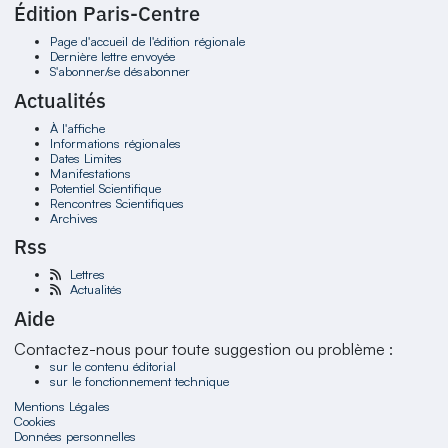
Édition Paris-Centre
Page d'accueil de l'édition régionale
Dernière lettre envoyée
S'abonner/se désabonner
Actualités
À l'affiche
Informations régionales
Dates Limites
Manifestations
Potentiel Scientifique
Rencontres Scientifiques
Archives
Rss
Lettres
Actualités
Aide
Contactez-nous pour toute suggestion ou problème :
sur le contenu éditorial
sur le fonctionnement technique
Mentions Légales
Cookies
Données personnelles