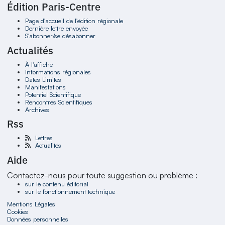
Édition Paris-Centre
Page d'accueil de l'édition régionale
Dernière lettre envoyée
S'abonner/se désabonner
Actualités
À l'affiche
Informations régionales
Dates Limites
Manifestations
Potentiel Scientifique
Rencontres Scientifiques
Archives
Rss
Lettres
Actualités
Aide
Contactez-nous pour toute suggestion ou problème :
sur le contenu éditorial
sur le fonctionnement technique
Mentions Légales
Cookies
Données personnelles