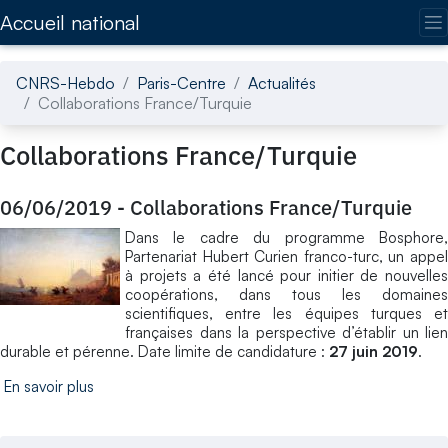
Accédez directement au contenu de la page
Accueil national
CNRS-Hebdo
Paris-Centre
Actualités
Collaborations France/Turquie
Collaborations France/Turquie
06/06/2019
-
Collaborations France/Turquie
Dans le cadre du programme Bosphore,
Partenariat Hubert Curien franco-turc, un appel
à projets a été lancé pour initier de nouvelles
coopérations, dans tous les domaines
scientifiques, entre les équipes turques et
françaises dans la perspective d’établir un lien
durable et pérenne. Date limite de candidature :
27 juin 2019
.
En savoir plus