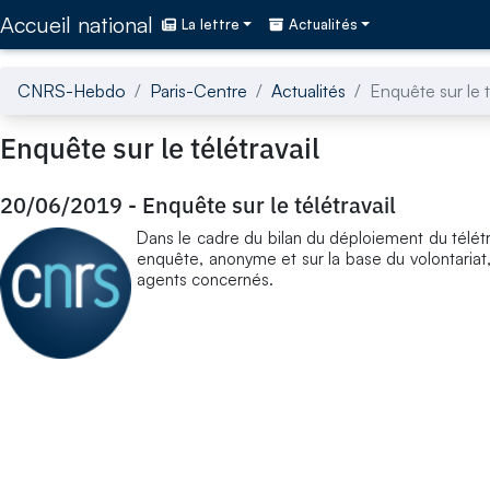
Accédez directement au contenu de la page
Accueil national
La lettre
Actualités
CNRS-Hebdo
Paris-Centre
Actualités
Enquête sur le t
Enquête sur le télétravail
20/06/2019
-
Enquête sur le télétravail
Dans le cadre du bilan du déploiement du télé
enquête, anonyme et sur la base du volontariat, e
agents concernés.