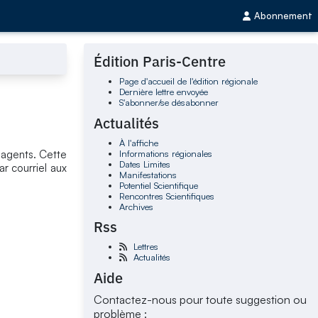
Abonnement
Édition Paris-Centre
Page d'accueil de l'édition régionale
Dernière lettre envoyée
S'abonner/se désabonner
Actualités
À l'affiche
Informations régionales
 agents. Cette
Dates Limites
ar courriel aux
Manifestations
Potentiel Scientifique
Rencontres Scientifiques
Archives
Rss
Lettres
Actualités
Aide
Contactez-nous pour toute suggestion ou
problème :