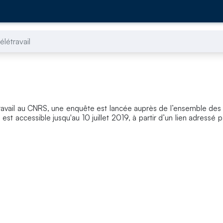
élétravail
travail au CNRS, une enquête est lancée auprès de l’ensemble des
st accessible jusqu'au 10 juillet 2019, à partir d’un lien adressé p