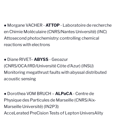
●
Morgane VACHER -
ATTOP
- Laboratoire de recherche
en Chimie Moléculaire (CNRS/Nantes Université) (INC)
Attosecond photochemistry: controlling chemical
reactions with electrons
● Diane RIVET–
ABYSS
-
Geoazur
(CNRS/OCA/IRD/Université Côte d'Azur)
(INSU)
Monitoring megathrust faults with abyssal distributed
acoustic sensing
● Dorothea VOM BRUCH –
ALPaCA
-
Centre de
Physique des Particules de Marseille (CNRS/Aix-
Marseille Université) (IN2P3)
AcceLerated PreCision Tests of Lepton UniversAlity