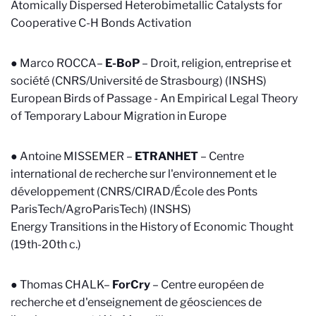
Atomically Dispersed Heterobimetallic Catalysts for
Cooperative C-H Bonds Activation
● Marco ROCCA–
E-BoP
–
Droit, religion, entreprise et
société (CNRS/Université de Strasbourg) (INSHS)
European Birds of Passage - An Empirical Legal Theory
of Temporary Labour Migration in Europe
● Antoine MISSEMER –
ETRANHET
–
Centre
international de recherche sur l'environnement et le
développement (CNRS/CIRAD/École des Ponts
ParisTech/AgroParisTech) (INSHS)
Energy Transitions in the History of Economic Thought
(19th-20th c.)
● Thomas CHALK–
ForCry
–
Centre européen de
recherche et d'enseignement de géosciences de