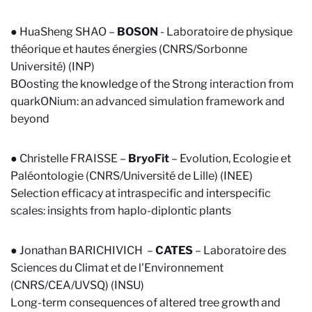
● HuaSheng SHAO –
BOSON
-
Laboratoire de physique
théorique et hautes énergies (CNRS/Sorbonne
Université) (INP)
BOosting the knowledge of the Strong interaction from
quarkONium: an advanced simulation framework and
beyond
● Christelle FRAISSE –
BryoFit
–
Evolution, Ecologie et
Paléontologie (CNRS/Université de Lille) (INEE)
Selection efficacy at intraspecific and interspecific
scales: insights from haplo-diplontic plants
● Jonathan BARICHIVICH –
CATES
–
Laboratoire des
Sciences du Climat et de l'Environnement
(CNRS/CEA/UVSQ) (INSU)
Long-term consequences of altered tree growth and