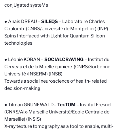
conjUgated systeMs
● Anaïs DREAU –
SILEQS
–
Laboratoire Charles
Coulomb (CNRS/Université de Montpellier) (INP)
Spins Interfaced with Light for Quantum Silicon
technologies
● Léonie KOBAN –
SOCIALCRAVING
–
Institut du
Cerveau et de la Moelle épinière (CNRS/Sorbonne
Université /INSERM) (INSB)
Towards a social neuroscience of health- related
decision-making
● Tilman GRUNEWALD–
TexTOM
–
Institut Fresnel
(CNRS/Aix-Marseille Université/Ecole Centrale de
Marseille) (INSIS)
X-ray texture tomography as a tool to enable, multi-