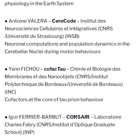
physiology in the Earth System
● Antoine VALERA –
CereCode
–
Institut des
Neurosciences Cellulaires et Intégratives (CNRS
/Université de Strasbourg) (INSB)
Neuronal computations and population dynamics in the
Cerebellar Nuclei during motor behaviours
● Yann FICHOU –
cofacTau
–
Chimie et Biologie des
Membranes et des Nanoobjets (CNRS/Institut
Polytechnique de Bordeaux/Université de Bordeaux)
(INC)
Cofactors at the core of tau prion behaviour
● Igor FERRIER-BARBUT –
CORSAIR
–
Laboratoire
Charles Fabry (CNRS/Institut d'Optique Graduate
School) (INP)