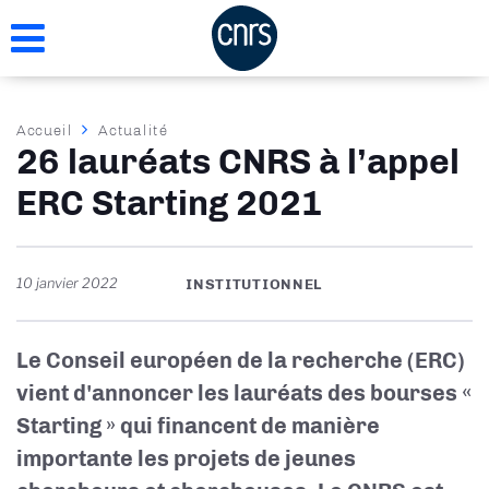
Aller
au
contenu
principal
Fil
Accueil
Actualité
26 lauréats CNRS à l’appel
d'Ariane
ERC Starting 2021
10 janvier 2022
INSTITUTIONNEL
Le Conseil européen de la recherche (ERC)
vient d'annoncer les lauréats des bourses «
Starting » qui financent de manière
importante les projets de jeunes