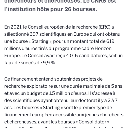
chercheurs et chercheuses. Le CNRS est
l’institution hôte pour 26 bourses.
En 2021, le Conseil européen de la recherche (ERC) a
sélectionné 397 scientifiques en Europe qui ont obtenu
une bourse « Starting », pour un montant total de 619
millions d'euros tirés du programme cadre Horizon
Europe. Le Conseil avait reçu 4 016 candidatures, soit un
taux de succès de 9,9 %.
Ce financement entend soutenir des projets de
recherche exploratoire sur une durée maximale de 5 ans
et avec un budget de 1.5 million d'euros. Il s’adresse à
des scientifiques ayant obtenu leur doctorat il y a 2 à 7
ans. Les bourses « Starting » sont le premier type de
financement européen accessible aux jeunes chercheurs
et chercheuses, avant les bourses « Consolidator »