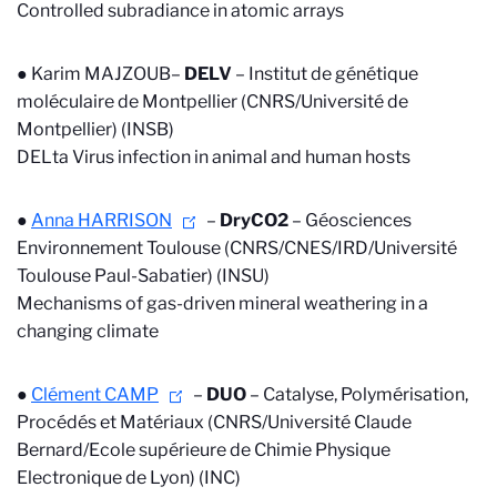
Controlled subradiance in atomic arrays
● Karim MAJZOUB–
DELV
–
Institut de génétique
moléculaire de Montpellier (CNRS/Université de
Montpellier) (INSB)
DELta Virus infection in animal and human hosts
●
Anna HARRISON
–
DryCO2
–
Géosciences
Environnement Toulouse (CNRS/CNES/IRD/Université
Toulouse Paul-Sabatier) (INSU)
Mechanisms of gas-driven mineral weathering in a
changing climate
●
Clément CAMP
–
DUO
–
Catalyse, Polymérisation,
Procédés et Matériaux (CNRS/Université Claude
Bernard/Ecole supérieure de Chimie Physique
Electronique de Lyon) (INC)