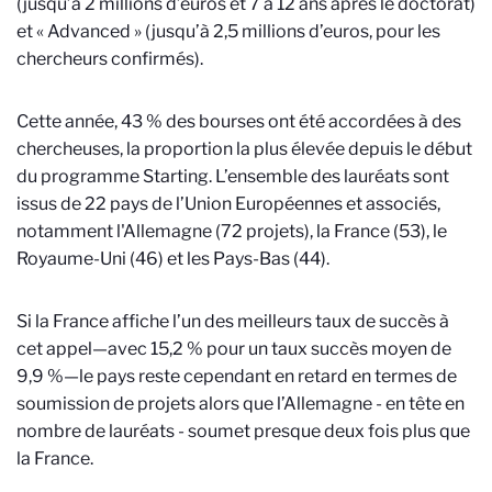
(jusqu’à 2 millions d’euros et 7 à 12 ans après le doctorat)
et « Advanced » (jusqu’à 2,5 millions d’euros, pour les
chercheurs confirmés).
Cette année, 43 % des bourses ont été accordées à des
chercheuses, la proportion la plus élevée depuis le début
du programme Starting. L’ensemble des lauréats sont
issus de 22 pays de l’Union Européennes et associés,
notamment l'Allemagne (72 projets), la France (53), le
Royaume-Uni (46) et les Pays-Bas (44).
Si la France affiche l’un des meilleurs taux de succès à
cet appel—avec 15,2 % pour un taux succès moyen de
9,9 %—le pays reste cependant en retard en termes de
soumission de projets alors que l’Allemagne - en tête en
nombre de lauréats - soumet presque deux fois plus que
la France.