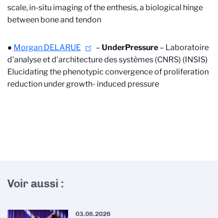
scale, in-situ imaging of the enthesis, a biological hinge
between bone and tendon
●
Morgan DELARUE
–
UnderPressure
–
Laboratoire
d'analyse et d'architecture des systèmes (CNRS) (INSIS)
Elucidating the phenotypic convergence of proliferation
reduction under growth- induced pressure
Voir aussi :
03.06.2026