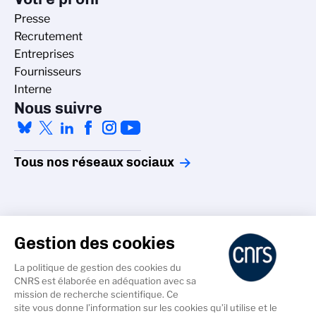
Presse
Recrutement
Entreprises
Fournisseurs
Interne
Nous suivre
Tous nos réseaux sociaux
Gestion des cookies
La politique de gestion des cookies du
Accessibilité - non conforme
CNRS est élaborée en adéquation avec sa
Crédits
mission de recherche scientifique. Ce
Gestion des cookies
site vous donne l’information sur les cookies qu’il utilise et le