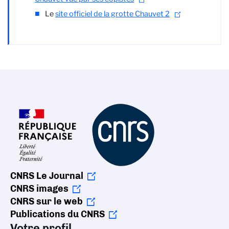
Le
site officiel de la grotte Chauvet 2
CNRS Le Journal
CNRS images
CNRS sur le web
Publications du CNRS
Votre profil