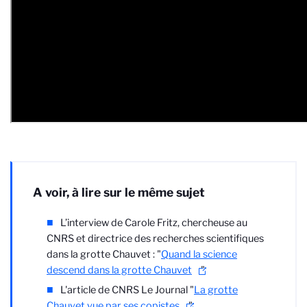
A voir, à lire sur le même sujet
L’interview de Carole Fritz, chercheuse au
CNRS et directrice des recherches scientifiques
dans la grotte Chauvet : "
Quand la science
descend dans la grotte Chauvet
"
L'article de CNRS Le Journal "
La grotte
Chauvet vue par ses copistes
"