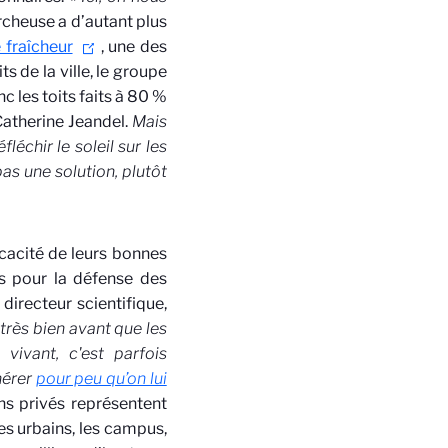
ercheuse a d’autant plus
e fraîcheur
, une des
s de la ville, le groupe
 les toits faits à 80 %
 Catherine Jeandel.
Mais
léchir le soleil sur les
pas une solution, plutôt
cacité de leurs bonnes
ans pour la défense des
 directeur scientifique,
 très bien avant que les
 vivant, c'est parfois
nérer
pour peu qu’on lui
rdins privés représentent
ces urbains, les campus,