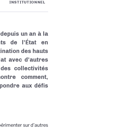
INSTITUTIONNEL
depuis un an à la
ts de l’État en
tination des hauts
iat avec d’autres
es collectivités
montre comment,
épondre aux défis
périmenter sur d’autres