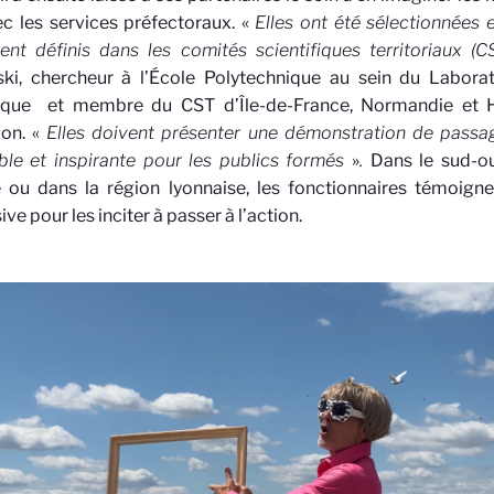
ec les services préfectoraux. «
Elles ont été sélectionnées 
ent définis dans les comités scientifiques territoriaux (C
ski, chercheur à l’École Polytechnique au sein du Labora
ique
et membre du CST d’Île-de-France, Normandie et H
ion. «
Elles doivent présenter une démonstration de passag
le et inspirante pour les publics formés
»
.
Dans le sud-o
 ou dans la région lyonnaise, les fonctionnaires témoigne
ve pour les inciter à passer à l’action.