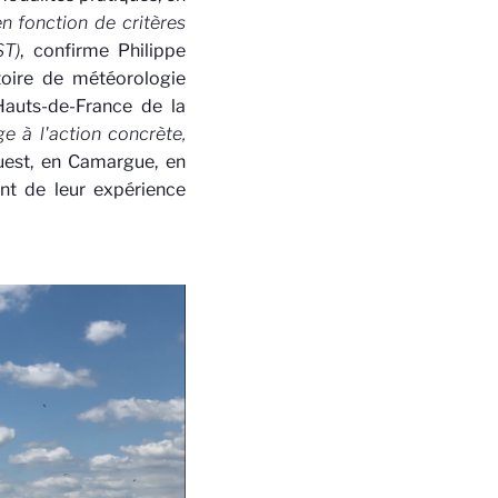
en fonction de critères
ST)
, confirme Philippe
toire de météorologie
auts-de-France de la
e à l'action concrète,
uest, en Camargue, en
nt de leur expérience