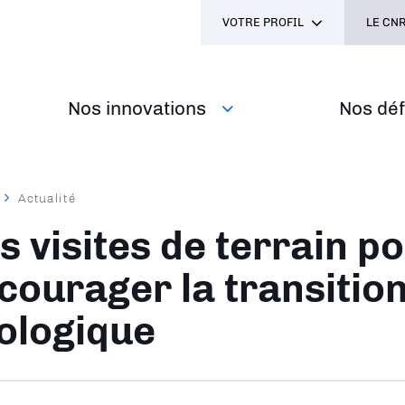
VOTRE PROFIL
LE CNR
Nos innovations
Nos défi
Actualité
ane
s visites de terrain p
courager la transitio
ologique