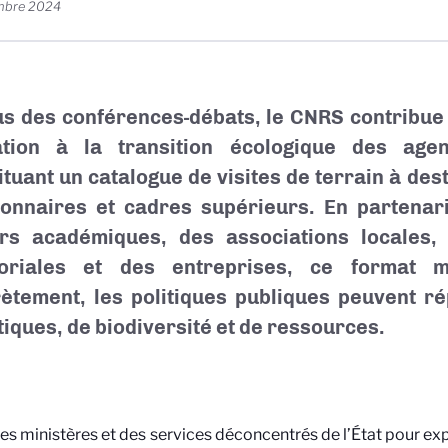
mbre 2024
us des conférences-débats, le CNRS contribue 
ation à la transition écologique des agen
ituant un catalogue de visites de terrain à des
ionnaires et cadres supérieurs. En partenar
rs académiques, des associations locales, d
itoriales et des entreprises, ce format 
ètement, les politiques publiques peuvent r
tiques, de biodiversité et de ressources.
des ministères et des services déconcentrés de l’État pour ex