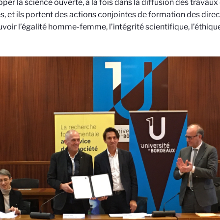
per la science ouverte, à la fois dans la diffusion des travaux
, et ils portent des actions conjointes de formation des direc
oir l’égalité homme-femme, l’intégrité scientifique, l’éthique