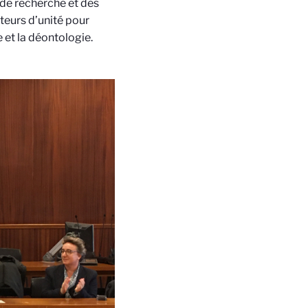
 de recherche et des
teurs d’unité pour
 et la déontologie.