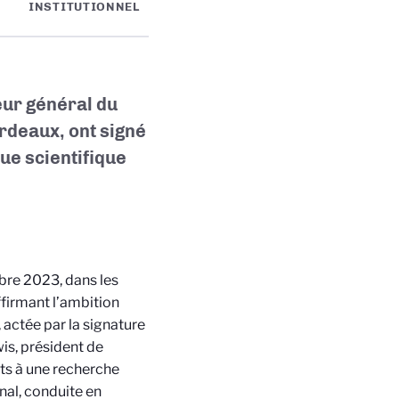
INSTITUTIONNEL
eur général du
rdeaux, ont signé
ue scientifique
bre 2023, dans les
ffirmant l’ambition
 actée par la signature
is, président de
nts à une recherche
nal, conduite en