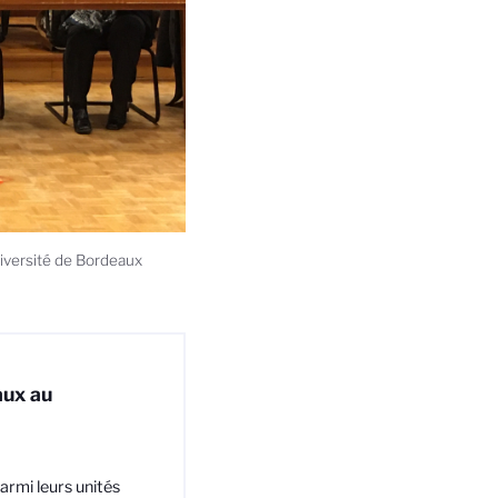
niversité de Bordeaux
aux au
armi leurs unités