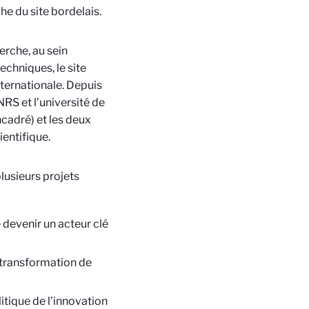
e du site bordelais.
erche, au sein
echniques, le site
nternationale. Depuis
NRS et l’université de
cadré) et les deux
entifique.
lusieurs projets
e devenir un acteur clé
a transformation de
litique de l’innovation