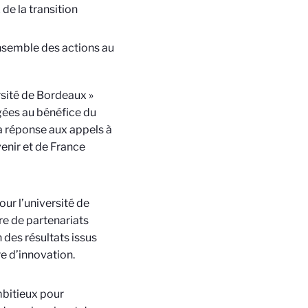
de la transition
ensemble des actions au
sité de Bordeaux »
gées au bénéfice du
a réponse aux appels à
enir et de France
ur l’université de
e de partenariats
des résultats issus
re d’innovation.
mbitieux pour