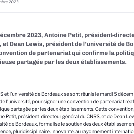
mbre 2023
décembre 2023, Antoine Petit, président-direct
 et Dean Lewis, président de l’université de Bo
onvention de partenariat qui confirme la politiq
ieuse partagée par les deux établissements.
 et l’université de Bordeaux se sont réunis le mardi 5 décem
de l’université, pour signer une convention de partenariat réa
fique partagée par les deux établissements. Cette convention,
ne Petit, président-directeur général du CNRS, et de Dean Lew
rsité de Bordeaux, formalise le soutien des deux établisseme
lence, pluridisciplinaire, innovante, au rayonnement internatio