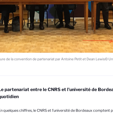
ure de la convention de partenariat par Antoine Petit et Dean Lewis© U
Le partenariat entre le CNRS et l'université de Borde
quotidien
n quelques chiffres, le CNRS et l’université de Bordeaux comptent p