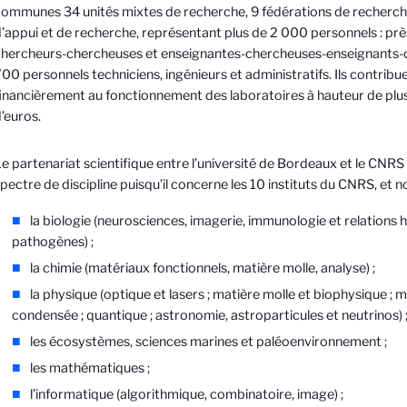
ommunes 34 unités mixtes de recherche, 9 fédérations de recherche
’appui et de recherche, représentant plus de 2 000 personnels : pr
hercheurs-chercheuses et enseignantes-chercheuses-enseignants-
00 personnels techniciens, ingénieurs et administratifs. Ils contribu
inancièrement au fonctionnement des laboratoires à hauteur de plus 
’euros.
e partenariat scientifique entre l’université de Bordeaux et le CNRS
pectre de discipline puisqu’il concerne les 10 instituts du CNRS, et
la biologie (neurosciences, imagerie, immunologie et relations 
pathogènes) ;
la chimie (matériaux fonctionnels, matière molle, analyse) ;
la physique (optique et lasers ; matière molle et biophysique ; 
condensée ; quantique ; astronomie, astroparticules et neutrinos) 
les écosystèmes, sciences marines et paléoenvironnement ;
les mathématiques ;
l’informatique (algorithmique, combinatoire, image) ;