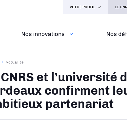
VOTRE PROFIL
LE CNR
Nos innovations
Nos défi
Actualité
ane
 CNRS et l’université 
rdeaux confirment le
bitieux partenariat