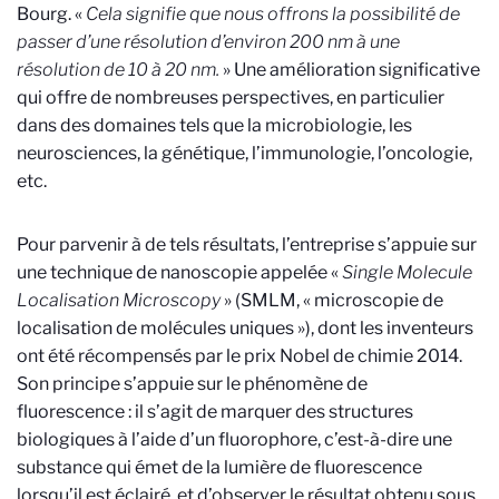
Bourg. «
Cela signifie que nous offrons la possibilité de
passer d’une résolution d’environ 200 nm à une
résolution de 10 à 20 nm.
» Une amélioration significative
qui offre de nombreuses perspectives, en particulier
dans des domaines tels que la microbiologie, les
neurosciences, la génétique, l’immunologie, l’oncologie,
etc.
Pour parvenir à de tels résultats, l’entreprise s’appuie sur
une technique de nanoscopie appelée «
Single Molecule
Localisation Microscopy
» (SMLM, « microscopie de
localisation de molécules uniques »), dont les inventeurs
ont été récompensés par le prix Nobel de chimie 2014.
Son principe s’appuie sur le phénomène de
fluorescence : il s’agit de marquer des structures
biologiques à l’aide d’un fluorophore, c’est-à-dire une
substance qui émet de la lumière de fluorescence
lorsqu’il est éclairé, et d’observer le résultat obtenu sous