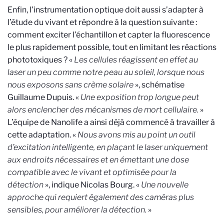
Enfin, l’instrumentation optique doit aussi s’adapter à
l’étude du vivant et répondre à la question suivante :
comment exciter l’échantillon et capter la fluorescence
le plus rapidement possible, tout en limitant les réactions
phototoxiques ? «
Les cellules réagissent en effet au
laser un peu comme notre peau au soleil, lorsque nous
nous exposons sans crème solaire
», schématise
Guillaume Dupuis. «
Une exposition trop longue peut
alors enclencher des mécanismes de mort cellulaire.
»
L’équipe de Nanolife a ainsi déjà commencé à travailler à
cette adaptation. «
Nous avons mis au point un outil
d’excitation intelligente, en plaçant le laser uniquement
aux endroits nécessaires et en émettant une dose
compatible avec le vivant et optimisée pour la
détection
», indique Nicolas Bourg. «
Une nouvelle
approche qui requiert également des caméras plus
sensibles, pour améliorer la détection.
»