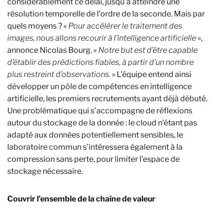
considérablement ce délai, jusqu’à atteindre une
résolution temporelle de l’ordre de la seconde. Mais par
quels moyens ? «
Pour accélérer le traitement des
images, nous allons recourir à l’intelligence artificielle
»,
annonce Nicolas Bourg. «
Notre but est d’être capable
d’établir des prédictions fiables, à partir d’un nombre
plus restreint d’observations.
» L’équipe entend ainsi
développer un pôle de compétences en intelligence
artificielle, les premiers recrutements ayant déjà débuté.
Une problématique qui s’accompagne de réflexions
autour du stockage de la donnée : le cloud n’étant pas
adapté aux données potentiellement sensibles, le
laboratoire commun s’intéressera également à la
compression sans perte, pour limiter l’espace de
stockage nécessaire.
Couvrir l’ensemble de la chaîne de valeur