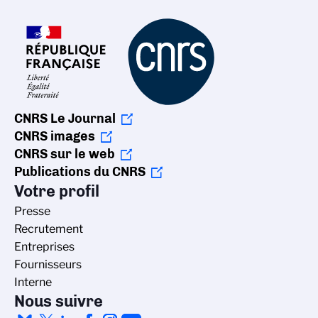
CNRS Le Journal
CNRS images
CNRS sur le web
Publications du CNRS
Votre profil
Presse
Recrutement
Entreprises
Fournisseurs
Interne
Nous suivre