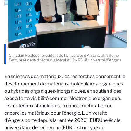
Christian Roblédo, président de l’Université d’Angers, et Antoine
Petit, président-directeur général du CNRS. ©Université d’Angers
En sciences des matériaux, les recherches concernent le
développement de matériaux moléculaires organiques
ou hybrides organiques-inorganiques, en soutien à des
axes à forte visibilité comme l'électronique organique,
les matériaux stimulables, la nano structuration ou
encore les matériaux pour l'énergie. L’Université
d’Angers porte depuis la rentrée 2020 l’EUR
Une école
universitaire de recherche (EUR) est un type de