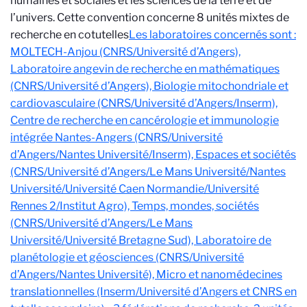
humaines et sociales et les sciences de la terre et de
l’univers. Cette convention concerne 8 unités mixtes de
recherche en cotutelles
Les laboratoires concernés sont :
MOLTECH-Anjou (CNRS/Université d’Angers),
Laboratoire angevin de recherche en mathématiques
(CNRS/Université d’Angers), Biologie mitochondriale et
cardiovasculaire (CNRS/Université d’Angers/Inserm),
Centre de recherche en cancérologie et immunologie
intégrée Nantes-Angers (CNRS/Université
d’Angers/Nantes Université/Inserm), Espaces et sociétés
(CNRS/Université d’Angers/Le Mans Université/Nantes
Université/Université Caen Normandie/Université
Rennes 2/Institut Agro), Temps, mondes, sociétés
(CNRS/Université d’Angers/Le Mans
Université/Université Bretagne Sud), Laboratoire de
planétologie et géosciences (CNRS/Université
d’Angers/Nantes Université), Micro et nanomédecines
translationnelles (Inserm/Université d’Angers et CNRS en