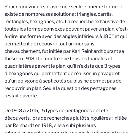
Pour recouvrir un sol avec une seule et même forme, il
existe de nombreuses solutions : triangles, carrés,
rectangles, hexagones, etc. La recherche exhaustive de
toutes les formes convexes pouvant paver un plan, c'est-
à-dire une forme avec des angles inférieurs à 180° et qui
permettent de recouvrir tout un mur sans
chevauchement, fut initiée par Karl Reinhardt durant sa
thèse en 1918. Il a montré que tous les triangles et
quadrilatères pavent le plan, qu'il n'existe que 3 types
d'hexagones qui permettent de réaliser un pavage et
qu'un polygone à sept côtés ou plus ne permet pas de
recouvrir un plan. Seule la question des pentagones
restait ouverte.
De 1918 à 2015, 15 types de pentagones ont été
découverts, lors de recherches plutôt singulières : initiée
par Reinhardt en 1918, elle a subi plusieurs
rebondissements, comme des nouvelles découvertes de