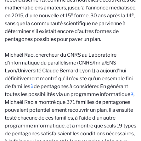
mathématiciens amateurs, jusqu'à l'annonce médiatisée,
e
e
en 2015, d'une nouvelle et 15
forme, 30 ans après la 14
,
sans que la communauté scientifique ne parvienne à
déterminer s'il existait encore d'autres formes de
pentagones possibles pour paver un plan.
Michaël Rao, chercheur du CNRS au Laboratoire
d'informatique du parallélisme (CNRS/Inria/ENS
Lyon/Université Claude Bernard Lyon 1) a aujourd'hui
définitivement montré qu'il n'existe qu'un ensemble fini
1
de familles
de pentagones à considérer. En générant
2
toutes les possibilités via un programme informatique
,
Michaël Rao a montré que 371 familles de pentagones
pouvaient potentiellement recouvrir un plan. Il a ensuite
testé chacune de ces familles, à l'aide d'un autre
programme informatique, et a montré que seuls 19 types
de pentagones satisfaisaient les conditions nécessaires,