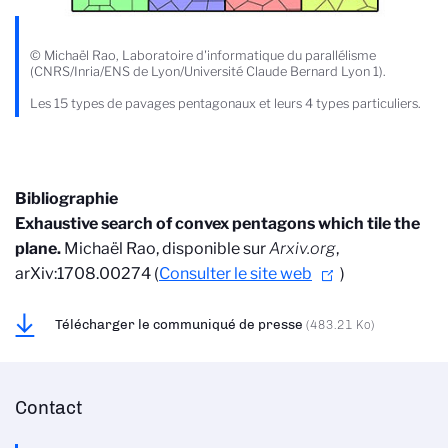
© Michaël Rao, Laboratoire d'informatique du parallélisme
(CNRS/Inria/ENS de Lyon/Université Claude Bernard Lyon 1).
Les 15 types de pavages pentagonaux et leurs 4 types particuliers.
Bibliographie
Exhaustive search of convex pentagons which tile the
plane.
Michaël Rao, disponible sur
Arxiv.org
,
arXiv:1708.00274 (
Consulter le site web
)
Télécharger le communiqué de presse
(483.21 Ko)
Contact