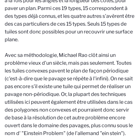
à la fois pour les angles et la longueur des côtés, pour
paver un plan. Parmi ces 19 types, 15 correspondent à
des types déjà connus, et les quatre autres s'avèrent être
des cas particuliers de ces 15 types. Seuls 15 types de
tuiles sont donc possibles pour un recouvrir une surface
plane.
Avec sa méthodologie, Michael Rao clôt ainsi un
problème vieux d'un siècle, mais pas seulement. Toutes
les tuiles convexes pavent le plan de façon périodique
(c'est-à-dire que le pavage se répète à l'infini). On ne sait
pas encore s'il existe une tuile qui permet de réaliser un
pavage non-périodique. Or, la plupart des techniques
utilisées ici peuvent également être utilisées dans le cas
des polygones non convexes et pourraient donc servir
de base à la résolution de cet autre problème encore
ouvert dans le domaine des pavages, plus connu sous le
nom d' "Einstein Problem" (de l'allemand "ein stein").