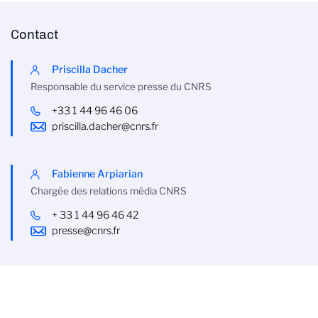
Contact
Priscilla Dacher
Responsable du service presse du CNRS
+33 1 44 96 46 06
priscilla.dacher@cnrs.fr
Fabienne Arpiarian
Chargée des relations média CNRS
+ 33 1 44 96 46 42
presse@cnrs.fr