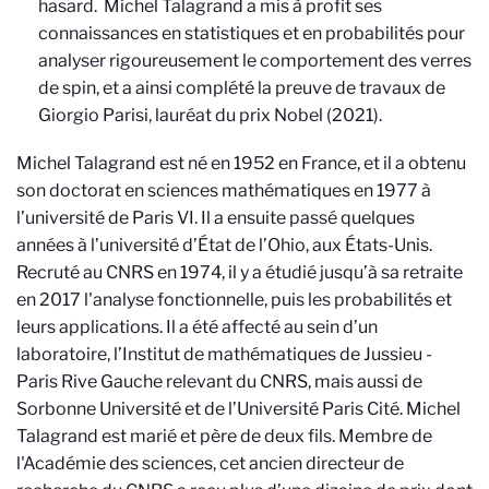
hasard. Michel Talagrand a mis à profit ses
connaissances en statistiques et en probabilités pour
analyser rigoureusement le comportement des verres
de spin, et a ainsi complété la preuve de travaux de
Giorgio Parisi, lauréat du prix Nobel (2021).
Michel Talagrand est né en 1952 en France, et il a obtenu
son doctorat en sciences mathématiques en 1977 à
l’université de Paris VI. Il a ensuite passé quelques
années à l’université d’État de l’Ohio, aux États-Unis.
Recruté au CNRS en 1974, il y a étudié jusqu’à sa retraite
en 2017 l'analyse fonctionnelle, puis les probabilités et
leurs applications. Il a été affecté au sein d’un
laboratoire, l’Institut de mathématiques de Jussieu -
Paris Rive Gauche relevant du CNRS, mais aussi de
Sorbonne Université et de l’Université Paris Cité. Michel
Talagrand est marié et père de deux fils. Membre de
l'Académie des sciences, cet ancien directeur de