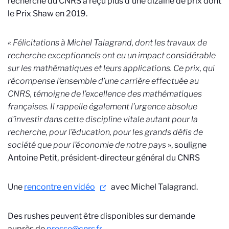
recherche du CNRS a reçu plus d’une dizaine de prix dont
le Prix Shaw en 2019.
« Félicitations à Michel Talagrand, dont les travaux de
recherche exceptionnels ont eu un impact considérable
sur les mathématiques et leurs applications. Ce prix, qui
récompense l’ensemble d’une carrière effectuée au
CNRS, témoigne de l’excellence des mathématiques
françaises. Il rappelle également l’urgence absolue
d’investir dans cette discipline vitale autant pour la
recherche, pour l’éducation, pour les grands défis de
société que pour l’économie de notre pays
», souligne
Antoine Petit, président-directeur général du CNRS
Une
rencontre en vidéo
avec Michel Talagrand.
Des rushes peuvent être disponibles sur demande
auprès de
presse@cnrs.fr