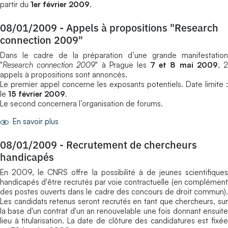
partir du
1er février 2009
.
08/01/2009
-
Appels à propositions "Research
connection 2009"
Dans le cadre de la préparation d’une grande manifestation
"
Research connection 2009
" à Prague les
7 et 8 mai 2009
, 
appels à propositions sont annoncés.
Le premier appel concerne les exposants potentiels. Date limite :
le
15 février 2009
.
Le second concernera l’organisation de forums.
En savoir plus
08/01/2009
-
Recrutement de chercheurs
handicapés
En 2009, le CNRS offre la possibilité à de jeunes scientifiques
handicapés d'être recrutés par voie contractuelle (en complément
des postes ouverts dans le cadre des concours de droit commun).
Les candidats retenus seront recrutés en tant que chercheurs, sur
la base d'un contrat d'un an renouvelable une fois donnant ensuite
lieu à titularisation. La date de clôture des candidatures est fixée