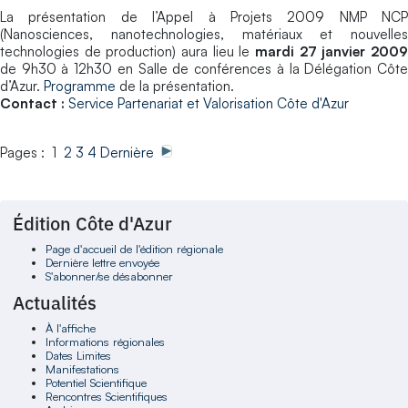
La présentation de l’Appel à Projets 2009 NMP NCP
(Nanosciences, nanotechnologies, matériaux et nouvelles
technologies de production) aura lieu le
mardi 27 janvier 2009
de 9h30 à 12h30 en Salle de conférences à la Délégation Côte
d’Azur.
Programme
de la présentation.
Contact :
Service Partenariat et Valorisation Côte d'Azur
Pages : 1
2
3
4
Dernière
Édition Côte d'Azur
Page d'accueil de l'édition régionale
Dernière lettre envoyée
S'abonner/se désabonner
Actualités
À l'affiche
Informations régionales
Dates Limites
Manifestations
Potentiel Scientifique
Rencontres Scientifiques