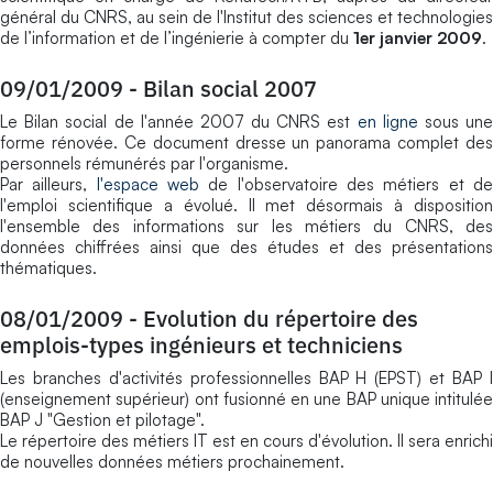
général du CNRS, au sein de l'Institut des sciences et technologies
de l’information et de l’ingénierie à compter du
1er janvier 2009
.
09/01/2009
-
Bilan social 2007
Le Bilan social de l'année 2007 du CNRS est
en ligne
sous un
forme rénovée. Ce document dresse un panorama complet des
personnels rémunérés par l'organisme.
Par ailleurs,
l'espace web
de l'observatoire des métiers et d
l'emploi scientifique a évolué. Il met désormais à disposition
l'ensemble des informations sur les métiers du CNRS, des
données chiffrées ainsi que des études et des présentations
thématiques.
08/01/2009
-
Evolution du répertoire des
emplois-types ingénieurs et techniciens
Les branches d'activités professionnelles BAP H (EPST) et BAP I
(enseignement supérieur) ont fusionné en une BAP unique intitulée
BAP J "Gestion et pilotage".
Le répertoire des métiers IT est en cours d'évolution. Il sera enrichi
de nouvelles données métiers prochainement.