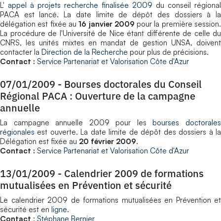
L'
appel à projets recherche finalisée 2009
du conseil régional
PACA est lancé. La date limite de dépôt des dossiers à la
délégation est fixée au
16 janvier 2009
pour la première session
La procédure de l'Université de Nice étant différente de celle du
CNRS, les unités mixtes en mandat de gestion UNSA, doivent
contacter la
Direction de la Recherche
pour plus de précisions.
Contact :
Service Partenariat et Valorisation Côte d'Azur
07/01/2009
-
Bourses doctorales du Conseil
Régional PACA : Ouverture de la campagne
annuelle
La campagne annuelle 2009 pour les
bourses doctorale
régionales
est ouverte. La date limite de dépôt des dossiers à la
Délégation est fixée au
20 février 2009
.
Contact :
Service Partenariat et Valorisation Côte d'Azur
13/01/2009
-
Calendrier 2009 de formations
mutualisées en Prévention et sécurité
Le calendrier 2009 de formations mutualisées en Prévention et
sécurité est en
ligne
.
Contact
:
Stéphane Bernier