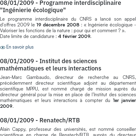
08/01/2009
-
Programme interdisciplinaire
"Ingénierie écologique"
Le programme interdisciplinaire du CNRS a lancé son appel
d'offres 2009 le
19 décembre 2008
: « Ingénierie écologique 
Valoriser les fonctions de la nature : pour qui et comment ? ».
Date limite de candidature :
4 février 2009.
En savoir plus
08/01/2009
-
Institut des sciences
mathématiques et leurs interactions
Jean-Marc Gambaudo, directeur de recherche au CNRS,
précédemment directeur scientifique adjoint au département
scientifique MPPU, est nommé chargé de mission auprès du
directeur général pour la mise en place de l’Institut des sciences
mathématiques et leurs interactions à compter du
1er janvier
2009
.
08/01/2009
-
Renatech/RTB
Alain Cappy, professeur des universités, est nommé conseiller
scientifique en charge de Renatech/RTB, auprès du directeur