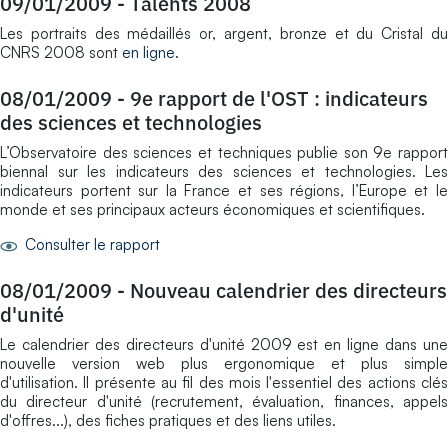
09/01/2009
-
Talents 2008
Les portraits des médaillés or, argent, bronze et du Cristal du
CNRS 2008 sont
en ligne
.
08/01/2009
-
9e rapport de l'OST : indicateurs
des sciences et technologies
L’Observatoire des sciences et techniques publie son 9e rapport
biennal sur les indicateurs des sciences et technologies. Les
indicateurs portent sur la France et ses régions, l’Europe et le
monde et ses principaux acteurs économiques et scientifiques.
Consulter le rapport
08/01/2009
-
Nouveau calendrier des directeurs
d'unité
Le calendrier des directeurs d'unité 2009 est en ligne dans une
nouvelle version web plus ergonomique et plus simple
d'utilisation. Il présente au fil des mois l'essentiel des actions clés
du directeur d'unité (recrutement, évaluation, finances, appels
d'offres...), des fiches pratiques et des liens utiles.