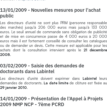
13/01/2009
-
Nouvelles mesures pour l'achat
public
Les directeurs d'unité ne sont plus PRM (personne responsable
des marchés) jusqu'à 206 000 euros mais jusqu'à 133 000
euros. Le seuil annuel de commande sans obligation de publicité
et de mise en concurrence passe de 4 000 euros à 20 000
euros mais il est fortement conseillé de consulter les catalogues
ou de demander un devis. Cette mesure est applicable pour les
achats dont la consultation intervient après le
21 décembre
2008
.
03/02/2009
-
Saisie des demandes de
doctorants dans Labintel
Les directeurs d'unité doivent exprimer dans
Labintel
leur
demandes de doctorants.
La date limite
de clôture est fixée a
29 janvier 2010
.
14/01/2009
-
Présentation de l'Appel à Projets
2009 NMP NCP - 7ème PCRD