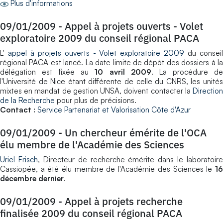
Plus d'informations
09/01/2009
-
Appel à projets ouverts - Volet
exploratoire 2009 du conseil régional PACA
L'
appel à projets ouverts - Volet exploratoire 2009
du consei
régional PACA est lancé. La date limite de dépôt des dossiers à la
délégation est fixée au
10 avril 2009
. La procédure d
l'Université de Nice étant différente de celle du CNRS, les unités
mixtes en mandat de gestion UNSA, doivent contacter la
Direction
de la Recherche
pour plus de précisions.
Contact :
Service Partenariat et Valorisation Côte d'Azur
09/01/2009
-
Un chercheur émérite de l'OCA
élu membre de l'Académie des Sciences
Uriel Frisch
, Directeur de recherche émérite dans le laboratoire
Cassiopée, a été élu membre de l'Académie des Sciences le
16
décembre dernier
.
09/01/2009
-
Appel à projets recherche
finalisée 2009 du conseil régional PACA