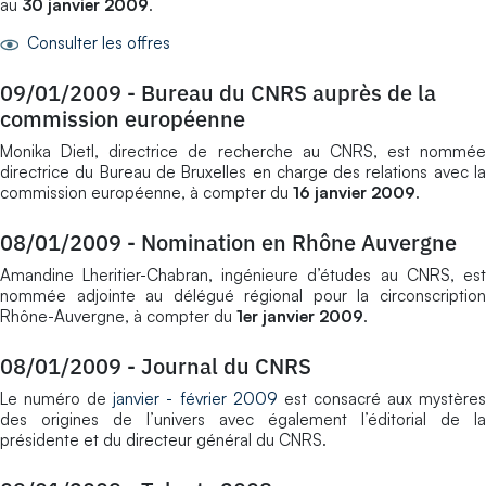
au
30 janvier 2009
.
Consulter les offres
09/01/2009
-
Bureau du CNRS auprès de la
commission européenne
Monika Dietl, directrice de recherche au CNRS, est nommée
directrice du Bureau de Bruxelles en charge des relations avec la
commission européenne, à compter du
16 janvier 2009
.
08/01/2009
-
Nomination en Rhône Auvergne
Amandine Lheritier-Chabran, ingénieure d’études au CNRS, est
nommée adjointe au délégué régional pour la circonscription
Rhône-Auvergne, à compter du
1er janvier 2009
.
08/01/2009
-
Journal du CNRS
Le numéro de
janvier - février 2009
est consacré aux mystère
des origines de l’univers avec également l’éditorial de la
présidente et du directeur général du CNRS.