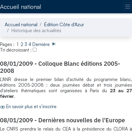
Accédez directement au contenu de la page
Accueil national
Accueil national
Édition Côte d'Azur
Historique des actualités
Pages : 1
2
3
4
Dernière
Tri décroissant :
08/01/2009
-
Colloque Blanc éditions 2005-
2008
L'ANR dresse le premier bilan d'activité du programme blanc,
éditions 2005-2008 : deux journées débat et trois journées
d'ateliers thématiques sont organisées à Paris du
23 au 2
février
.
En savoir plus et s’inscrire
08/01/2009
-
Dernières nouvelles de l'Europe
Le CNRS prendra le relais du CEA à la présidence du CLORA à