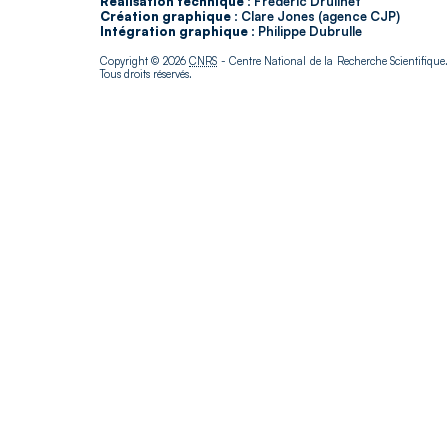
Réalisation technique :
Frédéric Druilhet
Création graphique :
Clare Jones (agence CJP)
Intégration graphique :
Philippe Dubrulle
Copyright © 2026
CNRS
- Centre National de la Recherche Scientifique
Tous droits réservés.