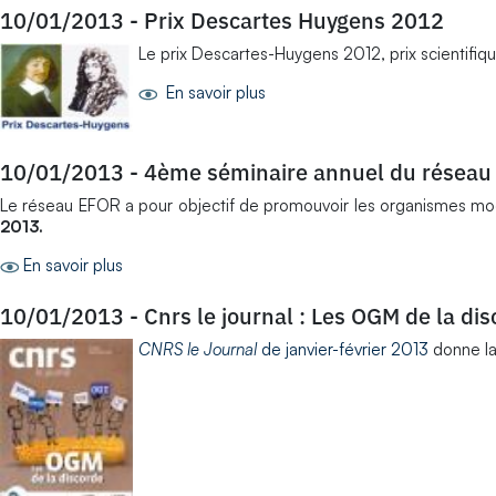
10/01/2013
-
Prix Descartes Huygens 2012
Le prix Descartes-Huygens 2012, prix scientifiq
En savoir plus
10/01/2013
-
4ème séminaire annuel du réseau
Le réseau EFOR a pour objectif de promouvoir les organismes modèle
2013.
En savoir plus
10/01/2013
-
Cnrs le journal : Les OGM de la di
CNRS le Journal
de janvier-février 2013
donne la 