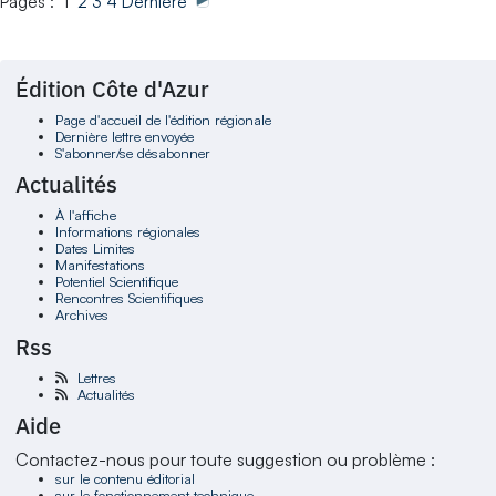
Pages : 1
2
3
4
Dernière
Édition Côte d'Azur
Page d'accueil de l'édition régionale
Dernière lettre envoyée
S'abonner/se désabonner
Actualités
À l'affiche
Informations régionales
Dates Limites
Manifestations
Potentiel Scientifique
Rencontres Scientifiques
Archives
Rss
Lettres
Actualités
Aide
Contactez-nous pour toute suggestion ou problème :
sur le contenu éditorial
sur le fonctionnement technique