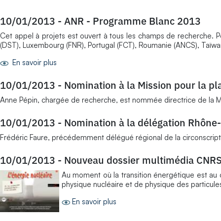
10/01/2013
-
ANR - Programme Blanc 2013
Cet appel à projets est ouvert à tous les champs de recherche. P
(DST), Luxembourg (FNR), Portugal (FCT), Roumanie (ANCS), Taïwan
En savoir plus
10/01/2013
-
Nomination à la Mission pour la 
Anne Pépin, chargée de recherche, est nommée directrice de la 
10/01/2013
-
Nomination à la délégation Rhône
Frédéric Faure, précédemment délégué régional de la circonscrip
10/01/2013
-
Nouveau dossier multimédia CNRS/s
Au moment où la transition énergétique est au 
physique nucléaire et de physique des particul
En savoir plus