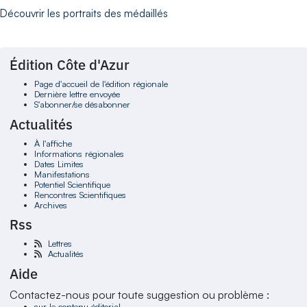
Découvrir les portraits des médaillés
Édition Côte d'Azur
Page d'accueil de l'édition régionale
Dernière lettre envoyée
S'abonner/se désabonner
Actualités
À l'affiche
Informations régionales
Dates Limites
Manifestations
Potentiel Scientifique
Rencontres Scientifiques
Archives
Rss
Lettres
Actualités
Aide
Contactez-nous pour toute suggestion ou problème :
sur le contenu éditorial