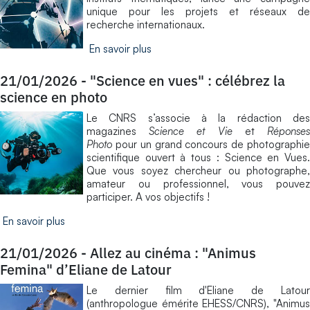
unique pour les projets et réseaux de
recherche internationaux.
En savoir plus
21/01/2026
-
"Science en vues" : célébrez la
science en photo
Le CNRS s’associe à la rédaction des
magazines
Science et Vie
et
Réponse
Photo
pour un grand concours de photographie
scientifique ouvert à tous : Science en Vues.
Que vous soyez chercheur ou photographe,
amateur ou professionnel, vous pouvez
participer. A vos objectifs !
En savoir plus
21/01/2026
-
Allez au cinéma : "Animus
Femina" d’Eliane de Latour
Le dernier film d'Eliane de Latour
(anthropologue émérite EHESS/CNRS), "Animus