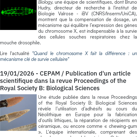
Biology,
une équipe de scientifiques, dont Bruno
Hudry, directeur de recherche à l'institut de
Biologie Valrose - iBV (CNRS/Inserm/UniCA),
montrent que la compensation de dosage, un
mécanisme qui équilibre l’expression des gènes
du chromosome X, est indispensable à la survie
des cellules souches respiratoires chez la
mouche drosophile.
Lire l'actualité
"Quand le chromosome X fait la différence : un
mécanisme clé de survie cellulaire"
19/01/2026
-
CEPAM / Publication d'un article
scientifique dans la revue Proceedings of the
Royal Society B: Biological Sciences
Une étude publiée dans la revue Proceedings
of the Royal Society B: Biological Sciences
révèle l’utilisation d’adhésifs au cours du
Néolithique en Europe pour la fabrication
d'outils lithiques, la réparation de récipients en
céramique, ou encore comme « chewing-gum
». L'équipe internationale, comprenant des