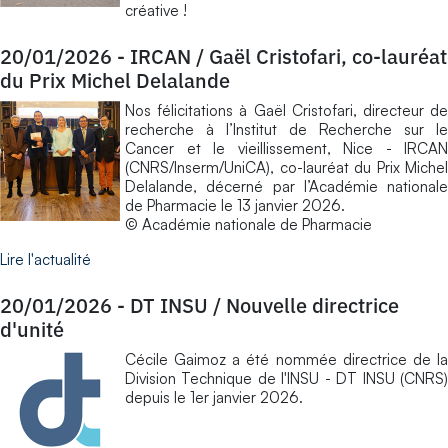
créative !
20/01/2026
-
IRCAN / Gaël Cristofari, co-lauréat
du Prix Michel Delalande
Nos félicitations à Gaël Cristofari, directeur de
recherche à l’Institut de Recherche sur le
Cancer et le vieillissement, Nice - IRCAN
(CNRS/Inserm/UniCA), co-lauréat du Prix Michel
Delalande, décerné par l’Académie nationale
de Pharmacie le 13 janvier 2026.
© Académie nationale de Pharmacie
Lire l'actualité
20/01/2026
-
DT INSU / Nouvelle directrice
d'unité
Cécile Gaimoz a été nommée directrice de la
Division Technique de l'INSU - DT INSU (CNRS)
depuis le 1er janvier 2026.