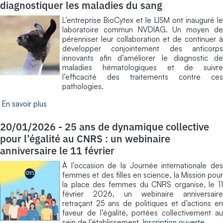
diagnostiquer les maladies du sang
L’entreprise BioCytex et le LISM ont inauguré le
laboratoire commun NVDIAG. Un moyen de
pérenniser leur collaboration et de continuer à
développer conjointement des anticorps
innovants afin d’améliorer le diagnostic de
maladies hématologiques et de suivre
l’efficacité des traitements contre ces
pathologies.
En savoir plus
20/01/2026
-
25 ans de dynamique collective
pour l’égalité au CNRS : un webinaire
anniversaire le 11 février
À l’occasion de la Journée internationale des
femmes et des filles en science, la Mission pour
la place des femmes du CNRS organise, le 11
février 2026, un webinaire anniversaire
retraçant 25 ans de politiques et d’actions en
faveur de l’égalité, portées collectivement au
sein de l’établissement.
Inscription ouverte