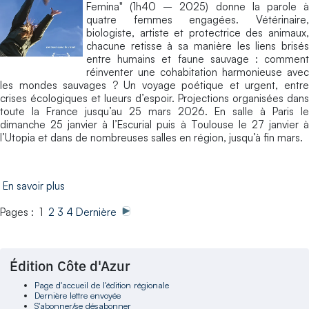
Femina" (1h40 – 2025) donne la parole à
quatre femmes engagées. Vétérinaire,
biologiste, artiste et protectrice des animaux,
chacune retisse à sa manière les liens brisés
entre humains et faune sauvage : comment
réinventer une cohabitation harmonieuse avec
les mondes sauvages ? Un voyage poétique et urgent, entre
crises écologiques et lueurs d’espoir. Projections organisées dans
toute la France jusqu’au 25 mars 2026. En salle à Paris le
dimanche 25 janvier à l’Escurial puis à Toulouse le 27 janvier à
l’Utopia et dans de nombreuses salles en région, jusqu’à fin mars.
En savoir plus
Pages : 1
2
3
4
Dernière
Édition Côte d'Azur
Page d'accueil de l'édition régionale
Dernière lettre envoyée
S'abonner/se désabonner