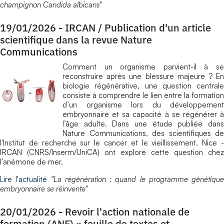
champignon Candida albicans"
19/01/2026
-
IRCAN / Publication d'un article
scientifique dans la revue Nature
Communications
Comment un organisme parvient-il à se
reconstruire après une blessure majeure ? En
biologie régénérative, une question centrale
consiste à comprendre le lien entre la formation
d’un organisme lors du développement
embryonnaire et sa capacité à se régénérer à
l’âge adulte. Dans une étude publiée dans
Nature Communications, des scientifiques de
l'Institut de recherche sur le cancer et le vieillissement, Nice -
IRCAN (CNRS/Inserm/UniCA) ont exploré cette question chez
l’anémone de mer.
Lire l'actualité
"La régénération : quand le programme génétique
embryonnaire se réinvente"
20/01/2026
-
Revoir l'action nationale de
formation (ANF) « fouille de textes et