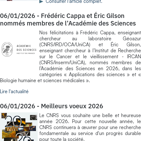
Consulter l'article complet.
06/01/2026
-
Frédéric Cappa et Éric Gilson
nommés membres de l’Académie des Sciences
Nos félicitations à Frédéric Cappa, enseignant
chercheur au laboratoire Géoazur
(CNRS/IRD/OCA/UniCA) et Éric Gilson,
enseignant chercheur à l’Institut de Recherche
sur le Cancer et le vieillissement - IRCAN
(CNRS/Inserm/UniCA), nommés membres de
l’Académie des Sciences en 2026, dans les
catégories « Applications des sciences » et «
Biologie humaine et sciences médicales ».
Lire l'actualité
06/01/2026
-
Meilleurs voeux 2026
Le CNRS vous souhaite une belle et heureuse
année 2026. Pour cette nouvelle année, le
CNRS continuera à œuvrer pour une recherche
fondamentale au service d'un progrès durable
pour toute la société.