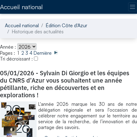
Accédez directement au contenu de la page
Accueil national
Accueil national
Édition Côte d'Azur
Historique des actualités
Année :
Pages : 1
2
3
4
Dernière
Tri décroissant :
05/01/2026
-
Sylvain Di Giorgio et les équipes
du CNRS d’Azur vous souhaitent une année
pétillante, riche en découvertes et en
explorations !
L'année 2026 marque les 30 ans de notre
délégation régionale et sera l'occasion de
célébrer notre engagement sur le territoire au
service de la recherche, de l’innovation et du
partage des savoirs.