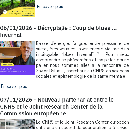
En savoir plus
06/01/2026
-
Décryptage : Coup de blues ...
hivernal
Baisse d'énergie, fatigue, envie pressante de
sucre, êtes-vous cet hiver encore victime d’un
impitoyable “blues hivernal” ? Pour mieux
comprendre ce phénomène et les pistes pour y
pallier nous sommes allés à la rencontre de
Xavier Briffault, chercheur au CNRS en sciences
sociales et épistémologie de la santé mentale.
En savoir plus
07/01/2026
-
Nouveau partenariat entre le
CNRS et le Joint Research Center de la
Commission européenne
Le CNRS et le Joint Research Center européen
ont signé un accord de coopération le 6 janvier