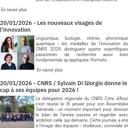
En savoir plus
20/01/2026
-
Les nouveaux visages de
l'innovation
Linguistique, biologie, chimie, photonique
quantique : les médailles de l’innovation du
CNRS 2025 distinguent quatre scientifiques
passionnés de recherche aussi bien
fondamentale qu’appliquée. Portraits.
En savoir plus
20/01/2026
-
CNRS / Sylvain Di Giorgio donne le
cap à ses équipes pour 2026 !
La délégation régionale du CNRS Côte d'Azur
s'est réunie le 15 janvier pour son Assemblée
Générale : un moment important pour dresser
le bilan de l'année passée et regarder avec
ambition celle qui démarre. Cette journée a été
à l'image des équipes : studieuse, conviviale et