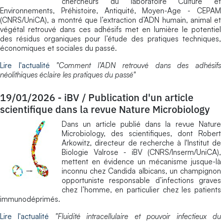
chercheurs du laboratoire Culture et
Environnements, Préhistoire, Antiquité, Moyen-Age - CEPAM
(CNRS/UniCA), a montré que l’extraction d’ADN humain, animal et
végétal retrouvé dans ces adhésifs met en lumière le potentiel
des résidus organiques pour l’étude des pratiques techniques,
économiques et sociales du passé.
Lire l'actualité
"Comment l’ADN retrouvé dans des adhésif
néolithiques éclaire les pratiques du passé"
19/01/2026
-
iBV / Publication d'un article
scientifique dans la revue Nature Microbiology
Dans un article publié dans la revue Nature
Microbiology, des scientifiques, dont Robert
Arkowitz, directeur de recherche à l'Institut de
Biologie Valrose - iBV (CNRS/Inserm/UniCA),
mettent en évidence un mécanisme jusque-là
inconnu chez Candida albicans, un champignon
opportuniste responsable d’infections graves
chez l’homme, en particulier chez les patients
immunodéprimés.
Lire l'actualité
"Fluidité intracellulaire et pouvoir infectieux d