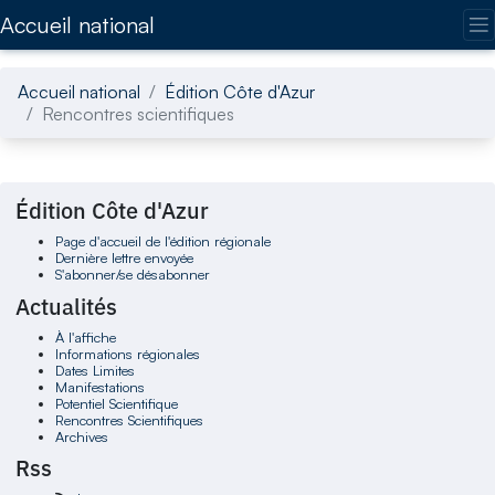
Accédez directement au contenu de la page
Accueil national
Accueil national
Édition Côte d'Azur
Rencontres scientifiques
Édition Côte d'Azur
Page d'accueil de l'édition régionale
Dernière lettre envoyée
S'abonner/se désabonner
Actualités
À l'affiche
Informations régionales
Dates Limites
Manifestations
Potentiel Scientifique
Rencontres Scientifiques
Archives
Rss