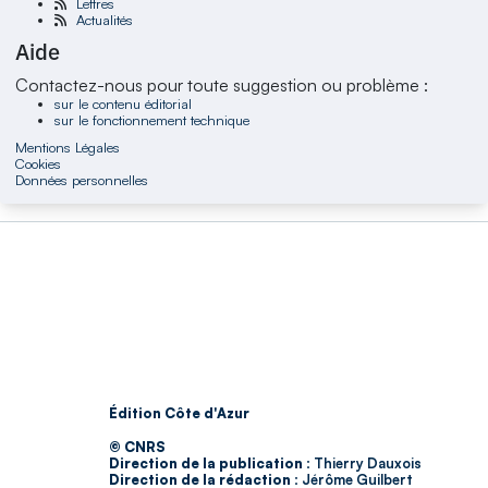
Lettres
Actualités
Aide
Contactez-nous pour toute suggestion ou problème :
sur le contenu éditorial
sur le fonctionnement technique
Mentions Légales
Cookies
Données personnelles
Édition Côte d'Azur
© CNRS
Direction de la publication :
Thierry Dauxois
Direction de la rédaction :
Jérôme Guilbert