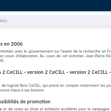
lités
es en 2006
entretien avec le gouvernement sur
l'avenir de la recherche en F
en cours d'élaboration. Au cours de cet entretien Jean-Pierre Raf
06.
n 2 CeCILL - version 2 CeCILL - version 2 CeCILL -
de logiciel libre
CeCILL
, qui prend en compte notamment les poi
ncore mieux à ses besoins
ibilités de promotion
ade et de corps au choix et échelons accélérés pour la campagn