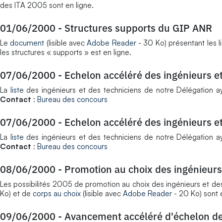
des ITA 2005 sont en ligne.
01/06/2000
-
Structures supports du GIP ANR
Le
document
(lisible avec
Adobe Reader
- 30 Ko) présentant les 
les structures « supports » est en ligne.
07/06/2000
-
Echelon accéléré des ingénieurs et
La
liste
des ingénieurs et des techniciens de notre Délégation a
Contact
:
Bureau des concours
07/06/2000
-
Echelon accéléré des ingénieurs et
La
liste
des ingénieurs et des techniciens de notre Délégation a
Contact
:
Bureau des concours
08/06/2000
-
Promotion au choix des ingénieurs 
Les possibilités 2005 de promotion au choix des ingénieurs et d
Ko) et de
corps au choix
(lisible avec
Adobe Reader
- 20 Ko) sont 
09/06/2000
-
Avancement accéléré d'échelon des 