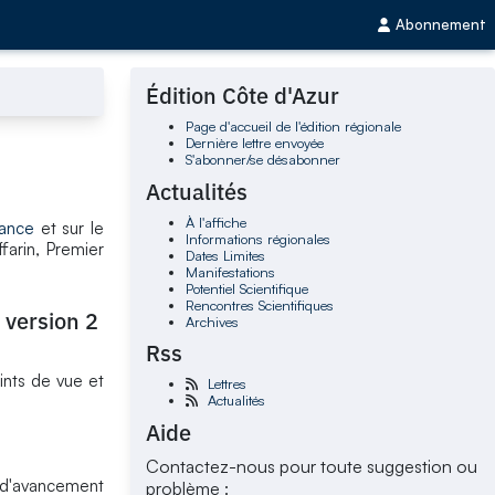
Abonnement
Édition Côte d'Azur
Page d'accueil de l'édition régionale
Dernière lettre envoyée
S'abonner/se désabonner
Actualités
À l'affiche
rance
et sur le
Informations régionales
farin, Premier
Dates Limites
Manifestations
Potentiel Scientifique
Rencontres Scientifiques
 version 2
Archives
Rss
nts de vue et
Lettres
Actualités
Aide
Contactez-nous pour toute suggestion ou
e d'avancement
problème :