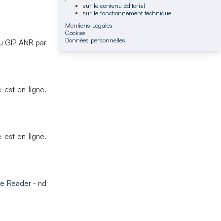
sur le contenu éditorial
sur le fonctionnement technique
Mentions Légales
Cookies
Données personnelles
du GIP ANR par
 est en ligne.
 est en ligne.
e Reader
- nd