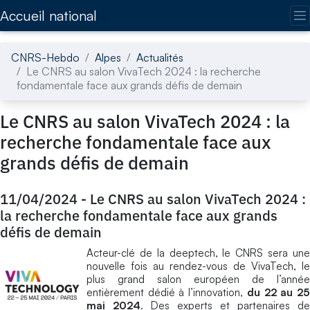
Accédez directement au contenu de la page
Accueil national
CNRS-Hebdo
Alpes
Actualités
Le CNRS au salon VivaTech 2024 : la recherche
fondamentale face aux grands défis de demain
Le CNRS au salon VivaTech 2024 : la
recherche fondamentale face aux
grands défis de demain
11/04/2024
-
Le CNRS au salon VivaTech 2024 :
la recherche fondamentale face aux grands
défis de demain
Acteur-clé de la deeptech, le CNRS sera une
nouvelle fois au rendez-vous de VivaTech, le
plus grand salon européen de l’année
entièrement dédié à l’innovation,
du 22 au 2
mai 2024
. Des experts et partenaires de