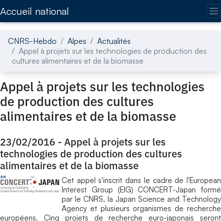
Accédez directement au contenu de la page
Accueil national
CNRS-Hebdo
Alpes
Actualités
Appel à projets sur les technologies de production des
cultures alimentaires et de la biomasse
Appel à projets sur les technologies
de production des cultures
alimentaires et de la biomasse
23/02/2016
-
Appel à projets sur les
technologies de production des cultures
alimentaires et de la biomasse
Cet appel s'inscrit dans le cadre de l'European
Interest Group (EIG) CONCERT-Japan formé
par le CNRS, la Japan Science and Technology
Agency et plusieurs organismes de recherche
européens. Cinq projets de recherche euro-japonais seront