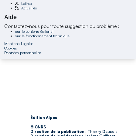
Lettres
Actualités
Aide
Contactez-nous pour toute suggestion ou problème :
sur le contenu éditorial
sur le fonctionnement technique
Mentions Légales
Cookies
Données personnelles
Édition Alpes
© CNRS
Direction de la publication :
Thierry Dauxois