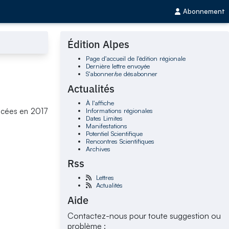
Abonnement
Édition Alpes
Page d'accueil de l'édition régionale
Dernière lettre envoyée
S'abonner/se désabonner
Actualités
À l'affiche
Informations régionales
ancées en 2017
Dates Limites
Manifestations
Potentiel Scientifique
Rencontres Scientifiques
Archives
Rss
Lettres
Actualités
Aide
Contactez-nous pour toute suggestion ou
problème :