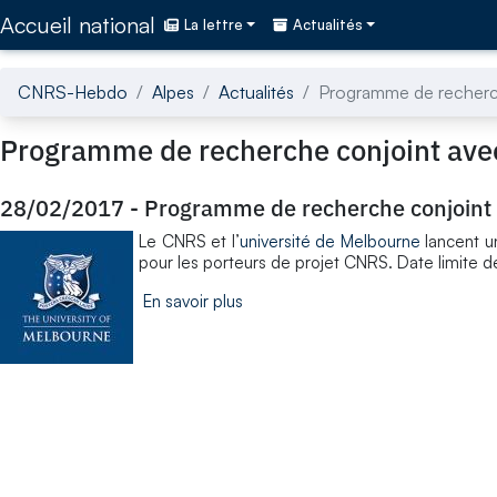
Accédez directement au contenu de la page
Accueil national
La lettre
Actualités
CNRS-Hebdo
Alpes
Actualités
Programme de recherch
Programme de recherche conjoint avec
28/02/2017
-
Programme de recherche conjoint 
Le CNRS et l’
université de Melbourne
lancent u
pour les porteurs de projet CNRS. Date limite d
En savoir plus