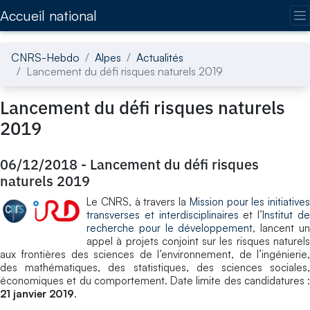
Accédez directement au contenu de la page
Accueil national
CNRS-Hebdo
Alpes
Actualités
Lancement du défi risques naturels 2019
Lancement du défi risques naturels
2019
06/12/2018
-
Lancement du défi risques
naturels 2019
Le CNRS, à travers la
Mission pour les initiatives
transverses et interdisciplinaires
et l’
Institut d
recherche pour le développement
, lancent u
appel à projets conjoint sur les risques naturels
aux frontières des sciences de l’environnement, de l’ingénierie,
des mathématiques, des statistiques, des sciences sociales,
économiques et du comportement. Date limite des candidatures :
21 janvier 2019
.