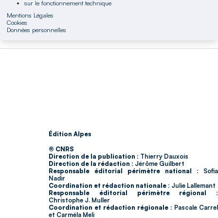
sur le fonctionnement technique
Mentions Légales
Cookies
Données personnelles
Édition Alpes
© CNRS
Direction de la publication :
Thierry Dauxois
Direction de la rédaction :
Jérôme Guilbert
Responsable éditorial périmètre national :
Sofia
Nadir
Coordination et rédaction nationale :
Julie Lallemant
Responsable éditorial périmètre régional :
Christophe J. Muller
Coordination et rédaction régionale :
Pascale Carrel
et Carméla Meli