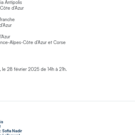
ia Antipolis
-Côte d’Azur
lefranche
 d’Azur
d’Azur
vence-Alpes-Côte d’Azur et Corse
, le 28 février 2025 de 14h à 21h.
is
t
:
Sofia Nadir