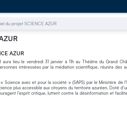
iel du projet SCIENCE AZUR
E AZUR
ENCE AZUR
 aura lieu le vendredi 31 janvier à 11h au Théâtre du Grand Ch
rsonnes intéressées par la médiation scientifique, réunira des a
 Science avec et pour la société » (SAPS) par le Ministère de 
science plus accessible aux citoyens du territoire azuréen. Doté d’
ragent l’esprit critique, luttent contre la désinformation et facilite