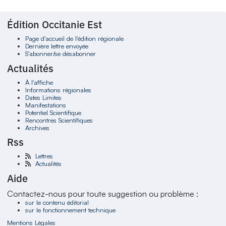
Édition Occitanie Est
Page d'accueil de l'édition régionale
Dernière lettre envoyée
S'abonner/se désabonner
Actualités
À l'affiche
Informations régionales
Dates Limites
Manifestations
Potentiel Scientifique
Rencontres Scientifiques
Archives
Rss
Lettres
Actualités
Aide
Contactez-nous pour toute suggestion ou problème :
sur le contenu éditorial
sur le fonctionnement technique
Mentions Légales