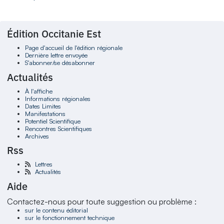
Édition Occitanie Est
Page d'accueil de l'édition régionale
Dernière lettre envoyée
S'abonner/se désabonner
Actualités
À l'affiche
Informations régionales
Dates Limites
Manifestations
Potentiel Scientifique
Rencontres Scientifiques
Archives
Rss
Lettres
Actualités
Aide
Contactez-nous pour toute suggestion ou problème :
sur le contenu éditorial
sur le fonctionnement technique