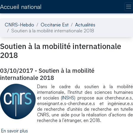
Accédez directement au contenu de la page
Accueil national
CNRS-Hebdo
Occitanie Est
Actualités
Soutien à la mobilité internationale 2018
Soutien à la mobilité internationale
2018
03/10/2017
-
Soutien à la mobilité
internationale 2018
Dans le cadre du soutien à la mobilité
internationale, l'Institut des sciences humaines
et sociales (
INSHS
) propose aux chercheur.e.s
enseignant.e.s-chercheur.e.s et ingénieur.e.s
de recherche d'unités de recherche en tutelle
CNRS, une aide pour la réalisation d’actions de
recherche à l’étranger, en 2018.
En savoir plus