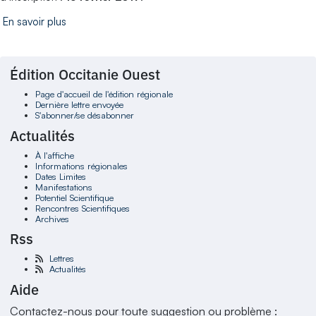
En savoir plus
Édition Occitanie Ouest
Page d'accueil de l'édition régionale
Dernière lettre envoyée
S'abonner/se désabonner
Actualités
À l'affiche
Informations régionales
Dates Limites
Manifestations
Potentiel Scientifique
Rencontres Scientifiques
Archives
Rss
Lettres
Actualités
Aide
Contactez-nous pour toute suggestion ou problème :