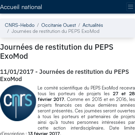
Accédez directement au contenu de la page
Accueil national
CNRS-Hebdo
Occitanie Ouest
Actualités
Journées de restitution du PEPS ExoMod
Journées de restitution du PEPS
ExoMod
11/01/2017
-
Journées de restitution du PEPS
ExoMod
Le comité scientifique du PEPS ExoMod recevra
tous les porteurs de projets les
27 et 28
février 2017
. Comme en 2015 et en 2016, les
projets financés ces deux dernières années
seront présentés. Ces journées seront ouvertes
à tous les porteurs et partenaires de projets
ainsi qu’à toutes personnes intéressées par
cette action interdisciplinaire. Date limite
d’inscription :
13 février 2017
.