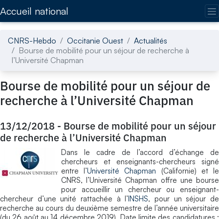
Accédez directement au contenu de la page
Accueil national
CNRS-Hebdo
Occitanie Ouest
Actualités
Bourse de mobilité pour un séjour de recherche à
l’Université Chapman
Bourse de mobilité pour un séjour de
recherche à l’Université Chapman
13/12/2018
-
Bourse de mobilité pour un séjour
de recherche à l’Université Chapman
Dans le cadre de l’accord d’échange de
chercheurs et enseignants-chercheurs signé
entre l’
Université Chapman
(Californie) et l
CNRS, l’Université Chapman offre une bourse
pour accueillir un chercheur ou enseignant-
chercheur d’une unité rattachée à l’
INSHS
, pour un séjour d
recherche au cours du deuxième semestre de l’année universitaire
(du 26 août au 14 décembre 2019). Date limite des candidatures :