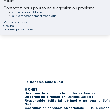
Aide
Contactez-nous pour toute suggestion ou problème :
sur le contenu éditorial
sur le fonctionnement technique
Mentions Légales
Cookies
Données personnelles
Édition Occitanie Ouest
© CNRS
Direction de la publication :
Thierry Dauxois
Direction de la rédaction :
Jérôme Guilbert
Responsable éditorial périmètre national :
Sofia
Nadir
Coordination et rédaction nationale :
Julie Lallemant