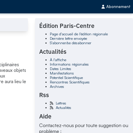
Abonnement
Édition Paris-Centre
Page d'accueil de l'édition régionale
Dernière lettre envoyée
S'abonner/se désabonner
Actualités
À l'affiche
Informations régionales
iplinaires
Dates Limites
ouveaux objets
Manifestations
aux
Potentiel Scientifique
e aura lieu le
Rencontres Scientifiques
Archives
Rss
Lettres
Actualités
Aide
Contactez-nous pour toute suggestion ou
problème :