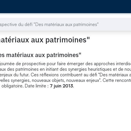
pective du défi "Des matériaux aux patrimoines"
matériaux aux patrimoines"
es matériaux aux patrimoines"
ne journée de prospective pour faire émerger des approches interdisc
aux des patrimoines en initiant des synergies heuristiques et de n
jeux du futur. Ces réflexions contribuent au défi "Des matériaux 
uvelles synergies, nouveaux objets, nouveaux enjeux". Cette rencontr
obligatoire. Date limite :
7 juin 2013
.