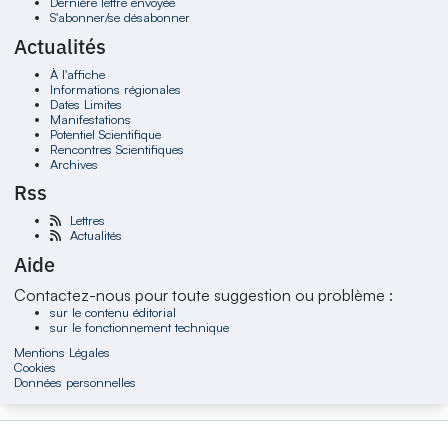
Dernière lettre envoyée
S'abonner/se désabonner
Actualités
À l'affiche
Informations régionales
Dates Limites
Manifestations
Potentiel Scientifique
Rencontres Scientifiques
Archives
Rss
Lettres
Actualités
Aide
Contactez-nous pour toute suggestion ou problème :
sur le contenu éditorial
sur le fonctionnement technique
Mentions Légales
Cookies
Données personnelles