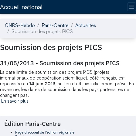
Accédez directement au contenu de la page
Accueil national
CNRS-Hebdo
Paris-Centre
Actualités
Soumission des projets PICS
Soumission des projets PICS
31/05/2013
-
Soumission des projets PICS
La date limite de soumission des projets PICS (projets
internationaux de coopération scientifique), côté français, est
repoussée au
14 juin 2013
, au lieu du 4 juin initialement prévu. En
revanche, les dates de soumission dans les pays partenaires ne
changent pas.
En savoir plus
Édition Paris-Centre
Page d'accueil de l'édition régionale