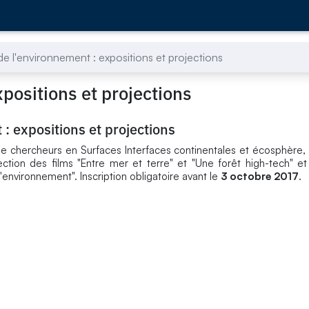
de l'environnement : expositions et projections
xpositions et projections
: expositions et projections
de chercheurs en Surfaces Interfaces continentales et écosphère
ction des films "Entre mer et terre" et "Une forêt high-tech" et 
'environnement". Inscription obligatoire avant le
3 octobre 2017
.