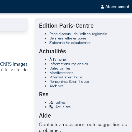
Abonnement
Édition Paris-Centre
Page d'accueil de l'édition régionale
Dernière lettre envoyée
S'abonner/se désabonner
Actualités
À l'affiche
Informations régionales
,
CNRS Images
Dates Limites
à la visite de
Manifestations
Potentiel Scientifique
Rencontres Scientifiques
Archives
Rss
Lettres
Actualités
Aide
Contactez-nous pour toute suggestion ou
problème :