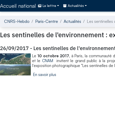
Accédez directement au contenu de la page
Accueil national
La lettre
Actualités
CNRS-Hebdo
Paris-Centre
Actualités
Les sentinelles 
Les sentinelles de l'environnement : e
26/09/2017
-
Les sentinelles de l'environnement 
Le
10 octobre 2017
, à Paris, la communauté 
et le
CNAM
invitent le grand public à la proje
l'exposition photographique "Les sentinelles de l
En savoir plus