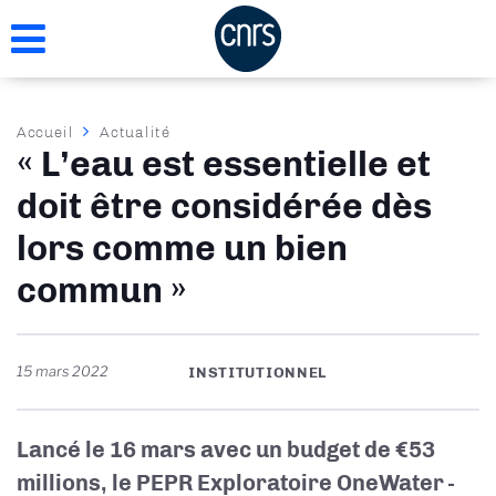
Aller
au
contenu
principal
Fil
Accueil
Actualité
« L’eau est essentielle et
d'Ariane
doit être considérée dès
lors comme un bien
commun »
15 mars 2022
INSTITUTIONNEL
Lancé le 16 mars avec un budget de €53
millions, le PEPR Exploratoire OneWater -