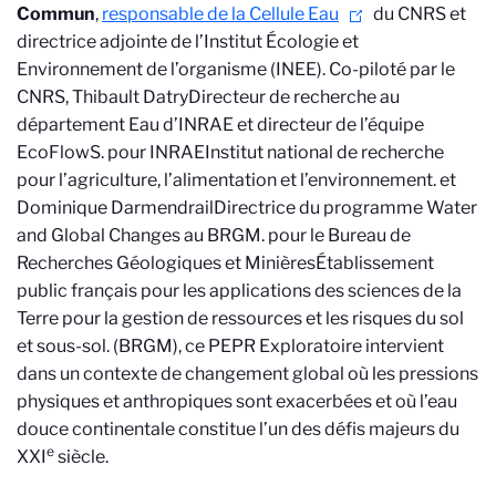
Commun
,
responsable de la Cellule Eau
du CNRS et
directrice adjointe de l’Institut Écologie et
Environnement de l’organisme (INEE). Co-piloté par le
CNRS, Thibault Datry
Directeur de recherche au
département Eau d’INRAE et directeur de l’équipe
EcoFlowS.
pour INRAE
Institut national de recherche
pour l’agriculture, l’alimentation et l’environnement.
et
Dominique Darmendrail
Directrice du programme Water
and Global Changes au BRGM.
pour le Bureau de
Recherches Géologiques et Minières
Établissement
public français pour les applications des sciences de la
Terre pour la gestion de ressources et les risques du sol
et sous-sol.
(BRGM), ce PEPR Exploratoire intervient
dans un contexte de changement global où les pressions
physiques et anthropiques sont exacerbées et où l’eau
douce continentale constitue l’un des défis majeurs du
e
XXI
siècle.