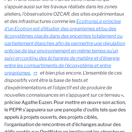
s’appuie aussi sur les travaux réalisés dans les zones
ateliers, l’observatoire OZCAR, des sites expérimentaux
et des infrastructures comme les
Ecotrons
Le principe
d’un Ecotron est d’étudier des organismes et/ou des
écosystèmes placés dans des enceintes totalement ou
partiellement étanches afin de permettre une régulation
précise de leur environnement en même temps qu’un
suivi en continu des échanges de matière et d'énergie
entre les compartiments de l'écosystème et entre
organismes.
et bien plus encore. L’ensemble de ces
dispositifs vont être la base de tests et
d’expérimentations et l’objectif est de produire de
nouvelles connaissances en s’appuyant sur ce terreau
»,
précise Agathe Euzen. Pour mettre en œuvre son action,
le PEPR s’appuiera sur une panoplie d’outils tels que des
appels à projets ouverts, des projets ciblés,
l’organisation de rencontres et d’échanges autour des
défis portés par OneWater en impliquant les chercheurs,