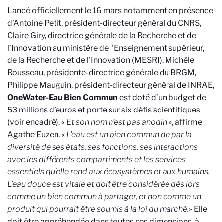
Lancé officiellement le 16 mars notamment en présence
d’Antoine Petit, président-directeur général du CNRS,
Claire Giry, directrice générale de la Recherche et de
l’Innovation au ministère de l'Enseignement supérieur,
de la Recherche et de l'Innovation (MESRI), Michèle
Rousseau, présidente-directrice générale du BRGM,
Philippe Mauguin, président-directeur général de INRAE,
OneWater-Eau Bien Commun
est
doté d’un budget de
53 millions d’euros et porte sur six défis scientifiques
(voir encadré). «
Et son nom n’est pas anodin
», affirme
Agathe Euzen. «
L’eau est un bien commun de par la
diversité de ses états, ses fonctions, ses interactions
avec les différents compartiments et les services
essentiels qu’elle rend aux écosystèmes et aux humains.
L’eau douce est vitale et doit être considérée dès lors
comme un bien commun à partager, et non comme un
produit qui pourrait être soumis à la loi du marché.»
Elle
doit être appréhendée dans toutes ses dimensions, à