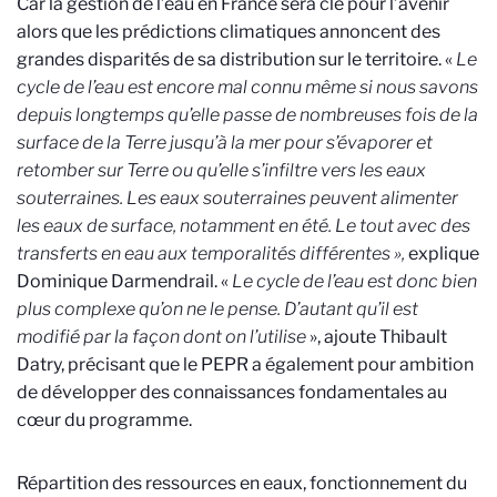
Car la gestion de l’eau en France sera clé pour l’avenir
alors que les prédictions climatiques annoncent des
grandes disparités de sa distribution sur le territoire. «
Le
cycle de l’eau est encore mal connu même si nous savons
depuis longtemps qu’elle passe de nombreuses fois de la
surface de la Terre jusqu’à la mer pour s’évaporer et
retomber sur Terre ou qu’elle s’infiltre vers les eaux
souterraines. Les eaux souterraines peuvent alimenter
les eaux de surface, notamment en été. Le tout avec des
transferts en eau aux temporalités différentes »,
explique
Dominique Darmendrail. «
Le cycle de l’eau est donc bien
plus complexe qu’on ne le pense.
D’autant qu’il est
modifié par la façon dont on l’utilise
», ajoute Thibault
Datry, précisant que le PEPR a également pour ambition
de développer des connaissances fondamentales au
cœur du programme.
Répartition des ressources en eaux, fonctionnement du