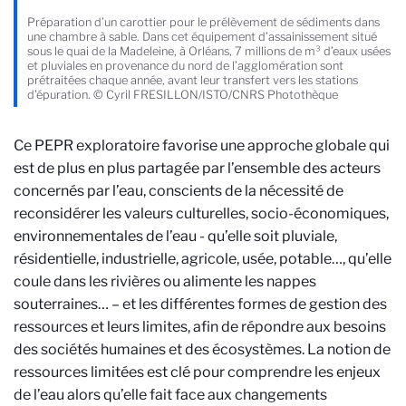
Préparation d’un carottier pour le prélèvement de sédiments dans
une chambre à sable. Dans cet équipement d’assainissement situé
sous le quai de la Madeleine, à Orléans, 7 millions de m³ d’eaux usées
et pluviales en provenance du nord de l’agglomération sont
prétraitées chaque année, avant leur transfert vers les stations
d’épuration. © Cyril FRESILLON/ISTO/CNRS Photothèque
Ce PEPR exploratoire favorise une approche globale qui
est de plus en plus partagée par l’ensemble des acteurs
concernés par l’eau, conscients de la nécessité de
reconsidérer les valeurs culturelles, socio-économiques,
environnementales de l’eau - qu’elle soit pluviale,
résidentielle, industrielle, agricole, usée, potable…, qu’elle
coule dans les rivières ou alimente les nappes
souterraines… – et les différentes formes de gestion des
ressources et leurs limites, afin de répondre aux besoins
des sociétés humaines et des écosystèmes. La notion de
ressources limitées est clé pour comprendre les enjeux
de l’eau alors qu’elle fait face aux changements