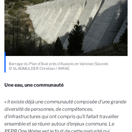
Barrage du Plan d'Aval près d'Aussois en Vanoise (Savoie).
© SLAGMULDER Christian / INRAE
Une eau, une communauté
«
Il existe déjà une communauté composée d’une grande
diversité de personnes, de compétences,
d’infrastructures qui ont compris qu’il fallait travailler
ensemble et se réunir autour d’enjeux communs. Le
PEPR One Water est le fruit de cette maturité qui