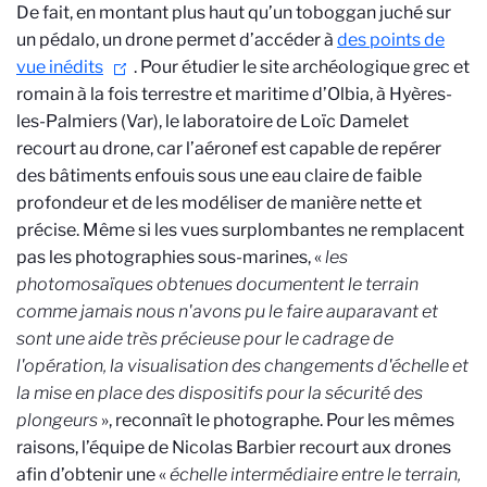
De fait, en montant plus haut qu’un toboggan juché sur
un pédalo, un drone permet d’accéder à
des points de
vue inédits
. Pour étudier le site archéologique grec et
romain à la fois terrestre et maritime d’Olbia, à Hyères-
les-Palmiers (Var), le laboratoire de Loïc Damelet
recourt au drone, car l’aéronef est capable de repérer
des bâtiments enfouis sous une eau claire de faible
profondeur et de les modéliser de manière nette et
précise. Même si les vues surplombantes ne remplacent
pas les photographies sous-marines, «
les
photomosaïques obtenues documentent le terrain
comme jamais nous n'avons pu le faire auparavant et
sont une aide très précieuse pour le cadrage de
l'opération, la visualisation des changements d'échelle et
la mise en place des dispositifs pour la sécurité des
plongeurs
», reconnaît le photographe. Pour les mêmes
raisons, l’équipe de Nicolas Barbier recourt aux drones
afin d’obtenir une «
échelle intermédiaire entre le terrain,