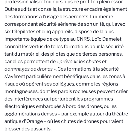
professionnaliser toujours plus ce profil en plein essor.
Outre audits et conseils, la structure encadre également
des formations à l’usage des aéronefs. Lui-même
correspondant sécurité aérienne de son unité, qui, avec
six télépilotes et cinq appareils, dispose de la plus
importante équipe de ce type au CNRS, Loïc Damelet
connaît les vertus de telles formations pour la sécurité
tant du matériel, des pilotes que de tierces personnes,
car elles permettent de «
prévenir les chutes et
dommages de drones
». Ces formations à la sécurité
s’avèrent particulièrement bénéfiques dans les zones à
risque où opèrent ses collègues, comme les régions
montagneuses, dont les parois rocheuses peuvent créer
des interférences qui perturbent les programmes
électroniques embarqués à bord des drones, ou les
agglomérations denses – par exemple autour du théâtre
antique d’Orange – où les chutes de drones pourraient
blesser des passants.