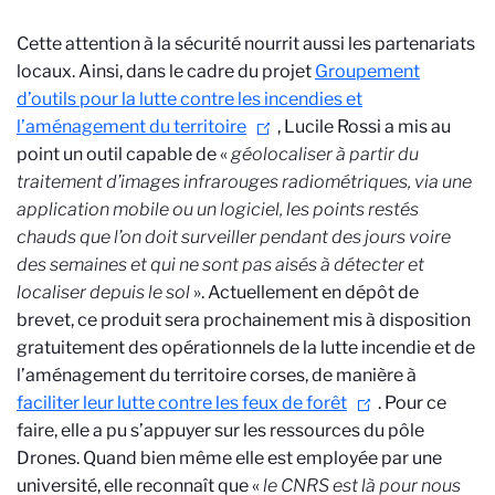
Cette attention à la sécurité nourrit aussi les partenariats
locaux. Ainsi, dans le cadre du projet
Groupement
d’outils pour la lutte contre les incendies et
l’aménagement du territoire
, Lucile Rossi a mis au
point un outil capable de «
géolocaliser à partir du
traitement d’images infrarouges radiométriques, via une
application mobile ou un logiciel, les points restés
chauds que l’on doit surveiller pendant des jours voire
des semaines et qui ne sont pas aisés à détecter et
localiser depuis le sol
». Actuellement en dépôt de
brevet, ce produit sera prochainement mis à disposition
gratuitement des opérationnels de la lutte incendie et de
l’aménagement du territoire corses, de manière à
faciliter leur lutte contre les feux de forêt
. Pour ce
faire, elle a pu s’appuyer sur les ressources du pôle
Drones. Quand bien même elle est employée par une
université, elle reconnaît que «
le CNRS est là pour nous