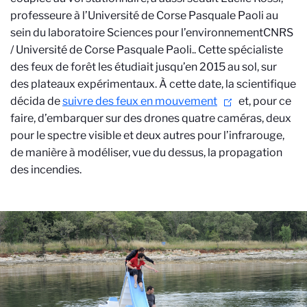
professeure à l’Université de Corse Pasquale Paoli au
sein du laboratoire Sciences pour l’environnement
CNRS
/ Université de Corse Pasquale Paoli.
. Cette spécialiste
des feux de forêt les étudiait jusqu’en 2015 au sol, sur
des plateaux expérimentaux. À cette date, la scientifique
décida de
suivre des feux en mouvement
et, pour ce
faire, d’embarquer sur des drones quatre caméras, deux
pour le spectre visible et deux autres pour l’infrarouge,
de manière à modéliser, vue du dessus, la propagation
des incendies.