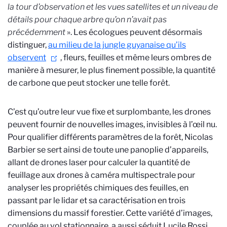
la tour d’observation et les vues satellites et un niveau de
détails pour chaque arbre qu’on n’avait pas
précédemment
». Les écologues peuvent désormais
distinguer,
au milieu de la jungle guyanaise qu’ils
observent
, fleurs, feuilles et même leurs ombres de
manière à mesurer, le plus finement possible, la quantité
de carbone que peut stocker une telle forêt.
C’est qu’outre leur vue fixe et surplombante, les drones
peuvent fournir de nouvelles images, invisibles à l’œil nu.
Pour qualifier différents paramètres de la forêt, Nicolas
Barbier se sert ainsi de toute une panoplie d’appareils,
allant de drones laser pour calculer la quantité de
feuillage aux drones à caméra multispectrale pour
analyser les propriétés chimiques des feuilles, en
passant par le lidar et sa caractérisation en trois
dimensions du massif forestier. Cette variété d’images,
couplée au vol stationnaire, a aussi séduit Lucile Rossi,