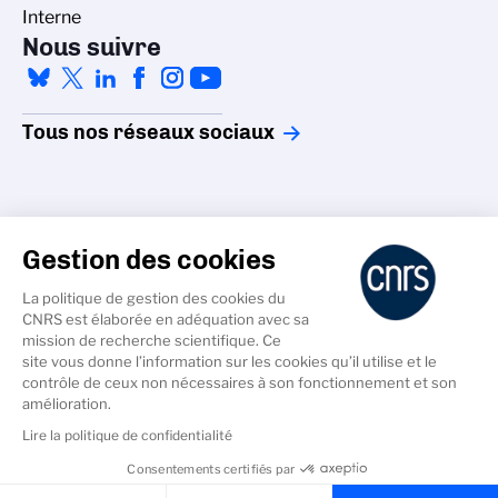
Interne
Nous suivre
Tous nos réseaux sociaux
Gestion des cookies
La politique de gestion des cookies du
Accessibilité - non conforme
CNRS est élaborée en adéquation avec sa
Crédits
mission de recherche scientifique. Ce
Gestion des cookies
site vous donne l’information sur les cookies qu’il utilise et le
contrôle de ceux non nécessaires à son fonctionnement et son
Données personnelles
amélioration.
Mentions légales
Lire la politique de confidentialité
Consentements certifiés par
Cookies & Services