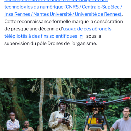
technologies du numérique (CNRS / Centrale-Supélec /
Insa Rennes / Nantes Université / Université de Rennes).
.
Cette reconnaissance formelle marque la consécration
de presque une décennie d’
usage de ces aéronefs
télépilotés à des fins scientifiques
sous la
supervision du pôle Drones de l’organisme.